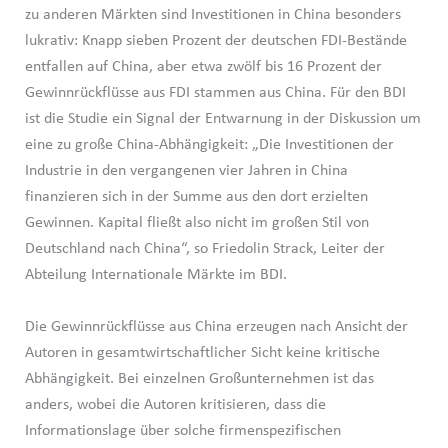
zu anderen Märkten sind Investitionen in China besonders
lukrativ: Knapp sieben Prozent der deutschen FDI-Bestände
entfallen auf China, aber etwa zwölf bis 16 Prozent der
Gewinnrückflüsse aus FDI stammen aus China. Für den BDI
ist die Studie ein Signal der Entwarnung in der Diskussion um
eine zu große China-Abhängigkeit: „Die Investitionen der
Industrie in den vergangenen vier Jahren in China
finanzieren sich in der Summe aus den dort erzielten
Gewinnen. Kapital fließt also nicht im großen Stil von
Deutschland nach China“, so Friedolin Strack, Leiter der
Abteilung Internationale Märkte im BDI.
Die Gewinnrückflüsse aus China erzeugen nach Ansicht der
Autoren in gesamtwirtschaftlicher Sicht keine kritische
Abhängigkeit. Bei einzelnen Großunternehmen ist das
anders, wobei die Autoren kritisieren, dass die
Informationslage über solche firmenspezifischen