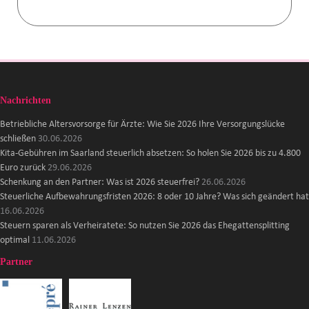
Nachrichten
Betriebliche Altersvorsorge für Ärzte: Wie Sie 2026 Ihre Versorgungslücke
schließen
30.06.2026
Kita-Gebühren im Saarland steuerlich absetzen: So holen Sie 2026 bis zu 4.800
Euro zurück
29.06.2026
Schenkung an den Partner: Was ist 2026 steuerfrei?
26.06.2026
Steuerliche Aufbewahrungsfristen 2026: 8 oder 10 Jahre? Was sich geändert hat
16.06.2026
Steuern sparen als Verheiratete: So nutzen Sie 2026 das Ehegattensplitting
optimal
11.06.2026
Partner