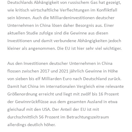
Deutschlands Abhängigkeit von russischem Gas hat gezeigt,
wie kritisch wirtschaftliche Verflechtungen im Konfliktfall
sein können. Auch die Milliardeninvestitionen deutscher
Unternehmen in China lösen daher Besorgnis aus. Einer
aktuellen Studie zufolge sind die Gewinne aus diesen
Investitionen und damit verbundene Abhängigkeiten jedoch
kleiner als angenommen. Die EU ist hier sehr viel wichtiger.
Aus den Investitionen deutscher Unternehmen in China
flossen zwischen 2017 und 2021 jährlich Gewinne in Höhe
von sieben bis elf Milliarden Euro nach Deutschland zurück.
Damit hat China im internationalen Vergleich eine relevante
Größenordnung erreicht und liegt mit zwölf bis 16 Prozent
der Gewinnrückflüsse aus dem gesamten Ausland in etwa
gleichauf mit den USA. Der Anteil der EU ist mit
durchschnittlich 56 Prozent im Betrachtungszeitraum
allerdings deutlich höher.