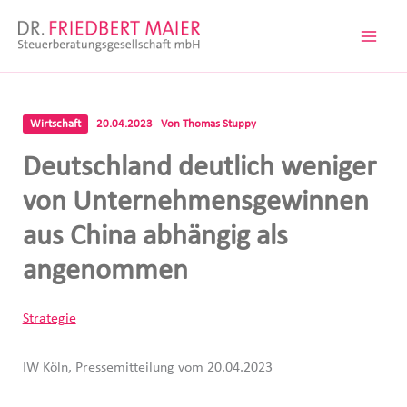
Zum
Inhalt
springen
Wirtschaft
20.04.2023
Von
Thomas Stuppy
Deutschland deutlich weniger
von Unternehmensgewinnen
aus China abhängig als
angenommen
Strategie
IW Köln, Pressemitteilung vom 20.04.2023