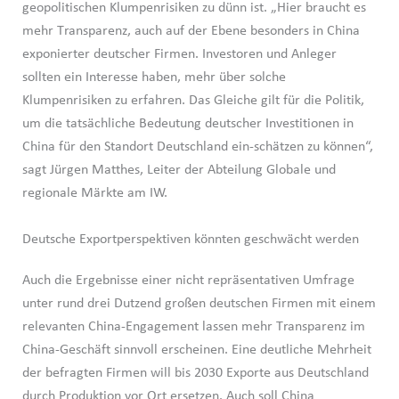
geopolitischen Klumpenrisiken zu dünn ist. „Hier braucht es
mehr Transparenz, auch auf der Ebene besonders in China
exponierter deutscher Firmen. Investoren und Anleger
sollten ein Interesse haben, mehr über solche
Klumpenrisiken zu erfahren. Das Gleiche gilt für die Politik,
um die tatsächliche Bedeutung deutscher Investitionen in
China für den Standort Deutschland ein-schätzen zu können“,
sagt Jürgen Matthes, Leiter der Abteilung Globale und
regionale Märkte am IW.
Deutsche Exportperspektiven könnten geschwächt werden
Auch die Ergebnisse einer nicht repräsentativen Umfrage
unter rund drei Dutzend großen deutschen Firmen mit einem
relevanten China-Engagement lassen mehr Transparenz im
China-Geschäft sinnvoll erscheinen. Eine deutliche Mehrheit
der befragten Firmen will bis 2030 Exporte aus Deutschland
durch Produktion vor Ort ersetzen. Auch soll China