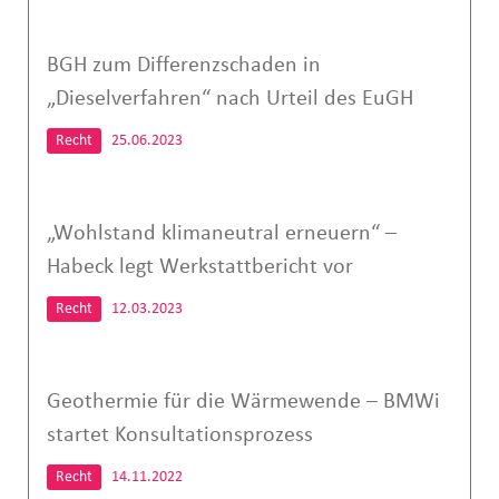
BGH zum Differenzschaden in
„Dieselverfahren“ nach Urteil des EuGH
Recht
25.06.2023
„Wohlstand klimaneutral erneuern“ –
Habeck legt Werkstattbericht vor
Recht
12.03.2023
Geothermie für die Wärmewende – BMWi
startet Konsultationsprozess
Recht
14.11.2022