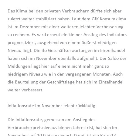
Das Klima bei den privaten Verbrauchern dürfte sich aber
zuletzt weiter stabilisiert haben. Laut dem GfK Konsumklima
ist im Dezember mit einer weiteren leichten Verbesserung
zu rechnen. Es wird erneut ein kleiner Anstieg des Indikators
prognostiziert, ausgehend von einem äußerst niedrigen
Niveau liegt. Die ifo Geschäftserwartungen im Einzelhandel
haben sich im November ebenfalls aufgehellt. Der Saldo der
Meldungen liegt hier auf einem nicht mehr ganz so
niedrigem Niveau wie in den vergangenen Monaten. Auch
die Beurteilung der Geschäftslage hat sich im Einzelhandel
weiter verbessert.
Inflationsrate im November leicht rückläufig
Die Inflationsrate, gemessen am Anstieg des
Verbraucherpreisniveaus binnen Jahresfrist, hat sich im
November auf 10,0 % verringert. Damit ist die Rate 0,4