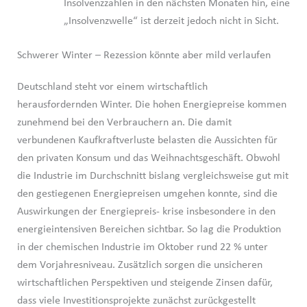
Insolvenzzahlen in den nächsten Monaten hin, eine
„Insolvenzwelle“ ist derzeit jedoch nicht in Sicht.
Schwerer Winter – Rezession könnte aber mild verlaufen
Deutschland steht vor einem wirtschaftlich
herausfordernden Winter. Die hohen Energiepreise kommen
zunehmend bei den Verbrauchern an. Die damit
verbundenen Kaufkraftverluste belasten die Aussichten für
den privaten Konsum und das Weihnachtsgeschäft. Obwohl
die Industrie im Durchschnitt bislang vergleichsweise gut mit
den gestiegenen Energiepreisen umgehen konnte, sind die
Auswirkungen der Energiepreis- krise insbesondere in den
energieintensiven Bereichen sichtbar. So lag die Produktion
in der chemischen Industrie im Oktober rund 22 % unter
dem Vorjahresniveau. Zusätzlich sorgen die unsicheren
wirtschaftlichen Perspektiven und steigende Zinsen dafür,
dass viele Investitionsprojekte zunächst zurückgestellt