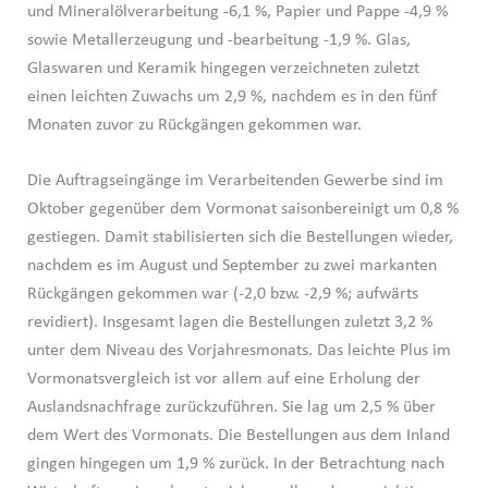
und Mineralölverarbeitung -6,1 %, Papier und Pappe -4,9 %
sowie Metallerzeugung und -bearbeitung -1,9 %. Glas,
Glaswaren und Keramik hingegen verzeichneten zuletzt
einen leichten Zuwachs um 2,9 %, nachdem es in den fünf
Monaten zuvor zu Rückgängen gekommen war.
Die Auftragseingänge im Verarbeitenden Gewerbe sind im
Oktober gegenüber dem Vormonat saisonbereinigt um 0,8 %
gestiegen. Damit stabilisierten sich die Bestellungen wieder,
nachdem es im August und September zu zwei markanten
Rückgängen gekommen war (-2,0 bzw. -2,9 %; aufwärts
revidiert). Insgesamt lagen die Bestellungen zuletzt 3,2 %
unter dem Niveau des Vorjahresmonats. Das leichte Plus im
Vormonatsvergleich ist vor allem auf eine Erholung der
Auslandsnachfrage zurückzuführen. Sie lag um 2,5 % über
dem Wert des Vormonats. Die Bestellungen aus dem Inland
gingen hingegen um 1,9 % zurück. In der Betrachtung nach