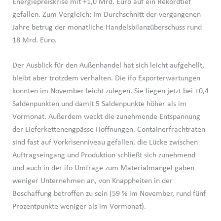
Energiepreiskrise mit +1,0 Mrd. Euro auf ein Rekordtief
gefallen. Zum Vergleich: Im Durchschnitt der vergangenen
Jahre betrug der monatliche Handelsbilanzüberschuss rund
18 Mrd. Euro.
Der Ausblick für den Außenhandel hat sich leicht aufgehellt,
bleibt aber trotzdem verhalten. Die ifo Exporterwartungen
konnten im November leicht zulegen. Sie liegen jetzt bei +0,4
Saldenpunkten und damit 5 Saldenpunkte höher als im
Vormonat. Außerdem weckt die zunehmende Entspannung
der Lieferkettenengpässe Hoffnungen. Containerfrachtraten
sind fast auf Vorkrisenniveau gefallen, die Lücke zwischen
Auftragseingang und Produktion schließt sich zunehmend
und auch in der ifo Umfrage zum Materialmangel gaben
weniger Unternehmen an, von Knappheiten in der
Beschaffung betroffen zu sein (59 % im November, rund fünf
Prozentpunkte weniger als im Vormonat).