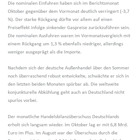
Die nominalen Einfuhren haben sich im Berichtsmonat
Oktober gegenüber dem Vormonat deutlich verringert (-3,7
%). Der starke Rückgang dürfte vor allem auf einen
Preiseffekt infolge sinkender Gaspreise zurückzuführen sein.
Die nominalen Ausfuhren waren im Vormonatsvergleich mit
einem Rückgang um 1,3 % ebenfalls niedriger, allerdings
weniger ausgeprägt als die Importe.
Nachdem sich der deutsche Außenhandel über den Sommer
noch überraschend robust entwickelte, schwächte er sich in
den letzten beiden Monaten spürbar ab. Die weltweite
konjunkturelle Abkühlung geht auch an Deutschland nicht
spurlos vorbei.
Der monatliche Handelsbilanzüberschuss Deutschlands
erholt sich langsam wieder. Im Oktober lag er mit 6,8 Mrd.
Euro im Plus. Im August war der Überschuss durch die