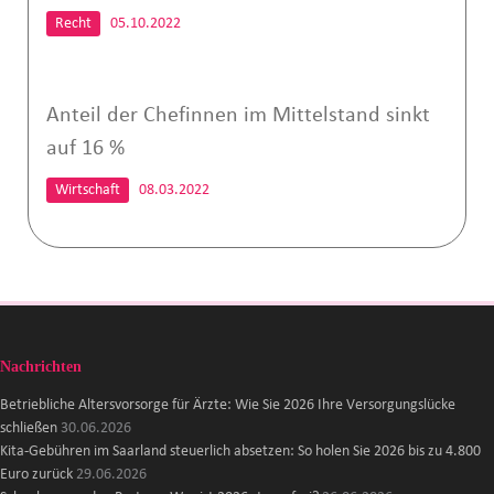
Recht
05.10.2022
Anteil der Chefinnen im Mittelstand sinkt
auf 16 %
Wirtschaft
08.03.2022
Nachrichten
Betriebliche Altersvorsorge für Ärzte: Wie Sie 2026 Ihre Versorgungslücke
schließen
30.06.2026
Kita-Gebühren im Saarland steuerlich absetzen: So holen Sie 2026 bis zu 4.800
Euro zurück
29.06.2026