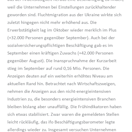
weil die Unternehmen bei Einstellungen zurückhaltender
geworden sind. Fluchtmigration aus der Ukraine wirkte sich
zuletzt hingegen nicht mehr erhöhend aus. Die
Erwerbstätigkeit lag im Oktober wieder merklich im Plus
(+32.000 Personen gegenüber September). Auch bei der
sozialversicherungspflichtigen Beschäftigung gab es im
September einen kräftigen Zuwachs (+42.000 Personen
gegenüber August). Die Inanspruchnahme der Kurzarbeit
stieg im September auf rund 0,16 Mio. Personen. Die
Anzeigen deuten auf ein weiterhin erhöhtes Niveau am
aktuellen Rand hin. Betrachtet nach Wirtschaftszweigen,
nehmen die Anzeigen aus den nicht-energieintensiven
Industrien zu, die besonders energieintensiven Branchen
bleiben bislang aber unauffällig. Die Frühindikatoren haben
sich etwas stabilisiert. Zwar waren die gemeldeten Stellen
leicht rückläufig, das ifo Beschäftigungsbarometer legte
allerdings wieder zu. Insgesamt versuchen Unternehmen