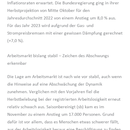
Inflationsraten erwartet. Die Bundesregierung ging in ihrer
Herbstprojektion von Mitte Oktober für den
Jahresdurchschnitt 2022 von einem Anstieg um 8,0 % aus.
Für das Jahr 2023 wird aufgrund der Gas- und
Strompreisbremsen mit einer gewissen Dämpfung gerechnet
(+7,0 %).
Arbeitsmarkt bislang stabil – Zeichen des Abschwungs
erkennbar
Die Lage am Arbeitsmarkt ist nach wie vor stabil, auch wenn
die Hinweise auf eine Abschwächung der Dynamik
zunehmen. Verglichen mit den Vorjahren fiel die
Herbstbelebung bei der registrierten Arbeitslosigkeit erneut
relativ schwach aus. Saisonbereinigt (sb) kam es im
November zu einem Anstieg um 17.000 Personen. Grund
dafür ist vor allem, dass es Menschen etwas schwerer fällt,
aus der Arbeitslosigkeit heraus eine Beschäftigung zu finden,