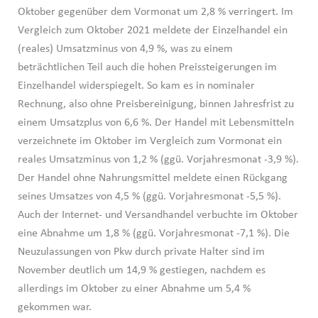
Oktober gegenüber dem Vormonat um 2,8 % verringert. Im
Vergleich zum Oktober 2021 meldete der Einzelhandel ein
(reales) Umsatzminus von 4,9 %, was zu einem
beträchtlichen Teil auch die hohen Preissteigerungen im
Einzelhandel widerspiegelt. So kam es in nominaler
Rechnung, also ohne Preisbereinigung, binnen Jahresfrist zu
einem Umsatzplus von 6,6 %. Der Handel mit Lebensmitteln
verzeichnete im Oktober im Vergleich zum Vormonat ein
reales Umsatzminus von 1,2 % (ggü. Vorjahresmonat -3,9 %).
Der Handel ohne Nahrungsmittel meldete einen Rückgang
seines Umsatzes von 4,5 % (ggü. Vorjahresmonat -5,5 %).
Auch der Internet- und Versandhandel verbuchte im Oktober
eine Abnahme um 1,8 % (ggü. Vorjahresmonat -7,1 %). Die
Neuzulassungen von Pkw durch private Halter sind im
November deutlich um 14,9 % gestiegen, nachdem es
allerdings im Oktober zu einer Abnahme um 5,4 %
gekommen war.