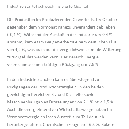
Industrie startet schwach ins vierte Quartal
Die Produktion im Produzierenden Gewerbe ist im Oktober
gegenüber dem Vormonat nahezu unverändert geblieben
(-0,1 %). Während der Ausstoß in der Industrie um 0,4 %
abnahm, kam es im Baugewerbe zu einem deutlichen Plus
von 4,2 %, was auch auf die vergleichsweise milde Witterung
zurückgeführt werden kann. Der Bereich Energie
verzeichnete einen kräftigen Rückgang um 7,6 %.
In den Industriebranchen kam es überwiegend zu
Rückgängen der Produktionstätigkeit. In den beiden
gewichtigen Bereichen Kfz und Kfz- Teile sowie
Maschinenbau gab es Drosselungen von 2,1 % bzw. 1,5 %.
Auch die energieintensiven Wirtschaftszweige haben im
Vormonatsvergleich ihren Ausstoß zum Teil deutlich
heruntergefahren: Chemische Erzeugnisse -6,8 %, Kokerei