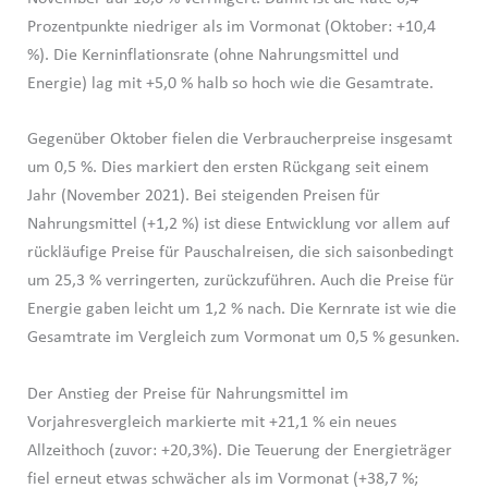
Prozentpunkte niedriger als im Vormonat (Oktober: +10,4
%). Die Kerninflationsrate (ohne Nahrungsmittel und
Energie) lag mit +5,0 % halb so hoch wie die Gesamtrate.
Gegenüber Oktober fielen die Verbraucherpreise insgesamt
um 0,5 %. Dies markiert den ersten Rückgang seit einem
Jahr (November 2021). Bei steigenden Preisen für
Nahrungsmittel (+1,2 %) ist diese Entwicklung vor allem auf
rückläufige Preise für Pauschalreisen, die sich saisonbedingt
um 25,3 % verringerten, zurückzuführen. Auch die Preise für
Energie gaben leicht um 1,2 % nach. Die Kernrate ist wie die
Gesamtrate im Vergleich zum Vormonat um 0,5 % gesunken.
Der Anstieg der Preise für Nahrungsmittel im
Vorjahresvergleich markierte mit +21,1 % ein neues
Allzeithoch (zuvor: +20,3%). Die Teuerung der Energieträger
fiel erneut etwas schwächer als im Vormonat (+38,7 %;