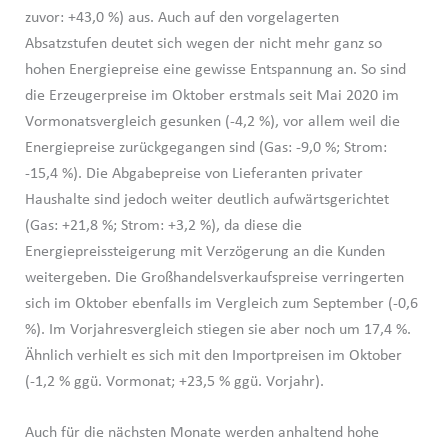
zuvor: +43,0 %) aus. Auch auf den vorgelagerten
Absatzstufen deutet sich wegen der nicht mehr ganz so
hohen Energiepreise eine gewisse Entspannung an. So sind
die Erzeugerpreise im Oktober erstmals seit Mai 2020 im
Vormonatsvergleich gesunken (-4,2 %), vor allem weil die
Energiepreise zurückgegangen sind (Gas: -9,0 %; Strom:
-15,4 %). Die Abgabepreise von Lieferanten privater
Haushalte sind jedoch weiter deutlich aufwärtsgerichtet
(Gas: +21,8 %; Strom: +3,2 %), da diese die
Energiepreissteigerung mit Verzögerung an die Kunden
weitergeben. Die Großhandelsverkaufspreise verringerten
sich im Oktober ebenfalls im Vergleich zum September (-0,6
%). Im Vorjahresvergleich stiegen sie aber noch um 17,4 %.
Ähnlich verhielt es sich mit den Importpreisen im Oktober
(-1,2 % ggü. Vormonat; +23,5 % ggü. Vorjahr).
Auch für die nächsten Monate werden anhaltend hohe