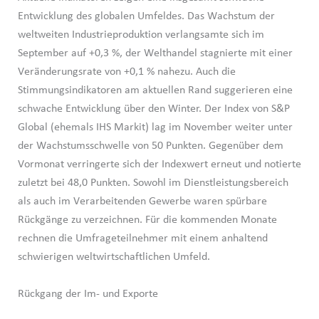
Entwicklung des globalen Umfeldes. Das Wachstum der
weltweiten Industrieproduktion verlangsamte sich im
September auf +0,3 %, der Welthandel stagnierte mit einer
Veränderungsrate von +0,1 % nahezu. Auch die
Stimmungsindikatoren am aktuellen Rand suggerieren eine
schwache Entwicklung über den Winter. Der Index von S&P
Global (ehemals IHS Markit) lag im November weiter unter
der Wachstumsschwelle von 50 Punkten. Gegenüber dem
Vormonat verringerte sich der Indexwert erneut und notierte
zuletzt bei 48,0 Punkten. Sowohl im Dienstleistungsbereich
als auch im Verarbeitenden Gewerbe waren spürbare
Rückgänge zu verzeichnen. Für die kommenden Monate
rechnen die Umfrageteilnehmer mit einem anhaltend
schwierigen weltwirtschaftlichen Umfeld.
Rückgang der Im- und Exporte