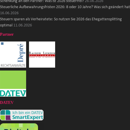
Schenkung an den Partner: Was ist 2026 steuerfrei?
26.06.2026
Steuerliche Aufbewahrungsfristen 2026: 8 oder 10 Jahre? Was sich geändert hat
16.06.2026
Steuern sparen als Verheiratete: So nutzen Sie 2026 das Ehegattensplitting
optimal
11.06.2026
Partner
DATEV