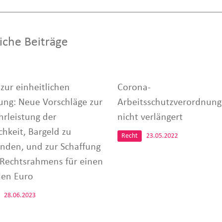
iche Beiträge
zur einheitlichen
Corona-
ng: Neue Vorschläge zur
Arbeitsschutzverordnung
rleistung der
nicht verlängert
chkeit, Bargeld zu
Recht
23.05.2022
nden, und zur Schaffung
 Rechtsrahmens für einen
alen Euro
28.06.2023