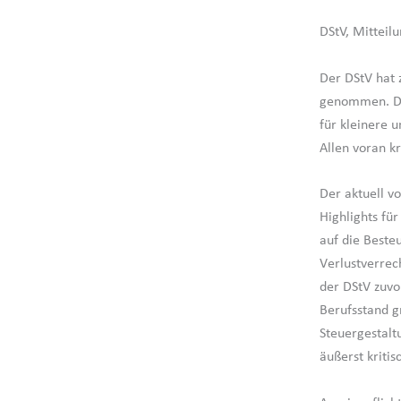
DStV, Mitteil
Der DStV hat
genommen. Der
für kleinere 
Allen voran kr
Der aktuell v
Highlights fü
auf die Beste
Verlustverrec
der DStV zuvo
Berufsstand g
Steuergestalt
äußerst kritis