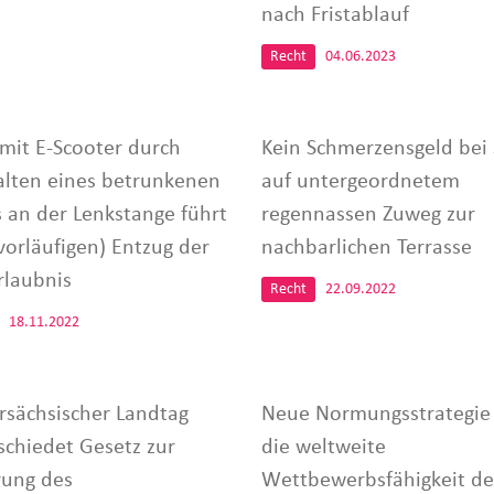
nach Fristablauf
Recht
04.06.2023
 mit E-Scooter durch
Kein Schmerzensgeld bei 
alten eines betrunkenen
auf untergeordnetem
s an der Lenkstange führt
regennassen Zuweg zur
vorläufigen) Entzug der
nachbarlichen Terrasse
rlaubnis
Recht
22.09.2022
18.11.2022
rsächsischer Landtag
Neue Normungsstrategie 
schiedet Gesetz zur
die weltweite
ung des
Wettbewerbsfähigkeit de