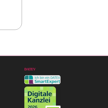
DATEV