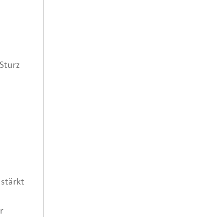
Sturz
stärkt
r