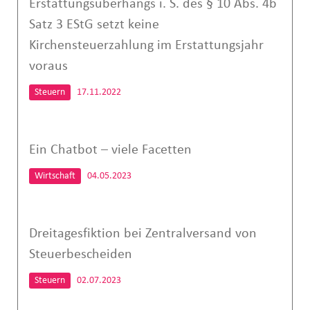
Erstattungsüberhangs i. S. des § 10 Abs. 4b
Satz 3 EStG setzt keine
Kirchensteuerzahlung im Erstattungsjahr
voraus
Steuern
17.11.2022
Ein Chatbot – viele Facetten
Wirtschaft
04.05.2023
Dreitagesfiktion bei Zentralversand von
Steuerbescheiden
Steuern
02.07.2023