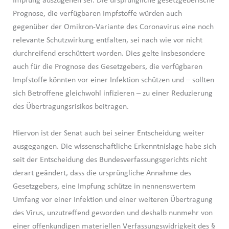
Impfung auszugehen sei. Die ursprüngliche gesetzgeberische
Prognose, die verfügbaren Impfstoffe würden auch
gegenüber der Omikron-Variante des Coronavirus eine noch
relevante Schutzwirkung entfalten, sei nach wie vor nicht
durchreifend erschüttert worden. Dies gelte insbesondere
auch für die Prognose des Gesetzgebers, die verfügbaren
Impfstoffe könnten vor einer Infektion schützen und – sollten
sich Betroffene gleichwohl infizieren – zu einer Reduzierung
des Übertragungsrisikos beitragen.
Hiervon ist der Senat auch bei seiner Entscheidung weiter
ausgegangen. Die wissenschaftliche Erkenntnislage habe sich
seit der Entscheidung des Bundesverfassungsgerichts nicht
derart geändert, dass die ursprüngliche Annahme des
Gesetzgebers, eine Impfung schütze in nennenswertem
Umfang vor einer Infektion und einer weiteren Übertragung
des Virus, unzutreffend geworden und deshalb nunmehr von
einer offenkundigen materiellen Verfassungswidrigkeit des §