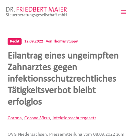
Zum
Inhalt
springen
Recht
12.09.2022
Von
Thomas Stuppy
Eilantrag eines ungeimpften
Zahnarztes gegen
infektionsschutzrechtliches
Tätigkeitsverbot bleibt
erfolglos
Corona
,
Corona-Virus
,
Infektionsschutzgesetz
OVG Niedersachsen, Pressemitteilung vom 08.09.2022 zum