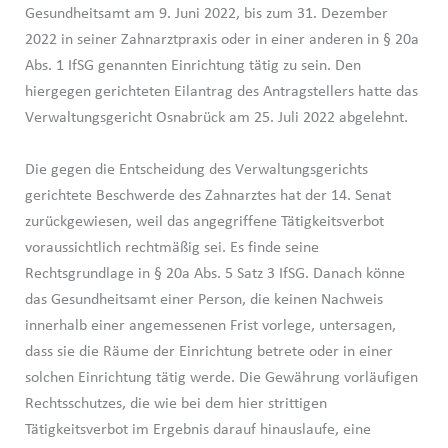
Gesundheitsamt am 9. Juni 2022, bis zum 31. Dezember
2022 in seiner Zahnarztpraxis oder in einer anderen in § 20a
Abs. 1 IfSG genannten Einrichtung tätig zu sein. Den
hiergegen gerichteten Eilantrag des Antragstellers hatte das
Verwaltungsgericht Osnabrück am 25. Juli 2022 abgelehnt.
Die gegen die Entscheidung des Verwaltungsgerichts
gerichtete Beschwerde des Zahnarztes hat der 14. Senat
zurückgewiesen, weil das angegriffene Tätigkeitsverbot
voraussichtlich rechtmäßig sei. Es finde seine
Rechtsgrundlage in § 20a Abs. 5 Satz 3 IfSG. Danach könne
das Gesundheitsamt einer Person, die keinen Nachweis
innerhalb einer angemessenen Frist vorlege, untersagen,
dass sie die Räume der Einrichtung betrete oder in einer
solchen Einrichtung tätig werde. Die Gewährung vorläufigen
Rechtsschutzes, die wie bei dem hier strittigen
Tätigkeitsverbot im Ergebnis darauf hinauslaufe, eine