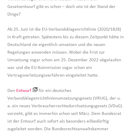
Gesetzentwurf gibt es schon – doch wie ist der Stand der
Dinge?
Ab 25. Juni ist die EU-Verbandsklagenrichtlinie (2020/1828)
in Kraft getreten. Spätestens bis zu diesem Zeitpunkt hätte in
Deutschland sie eigentlich umsetzen und die neuen
Regelungen anwenden müssen. Wobei die Frist zur
Umsetzung sogar schon am 25. Dezember 2022 abgelaufen
war und die EU-Kommission sogar schon ein
Vertragsverletzungsverfahren eingeleitet hatte.
Den
Entwurf
für ein deutsches
Verbandsklagenrichtlinienumsetzungsgesetz (VRUG), der u.
a. ein neues Verbraucherrechtedurchsetzungsgesetz (VDuG)
vorsieht, gibt es immerhin schon seit März. Dem Bundesrat
ist der Entwurf auch sofort als besonders eilbedürftig
zugeleitet worden. Die Bundesrechtsanwaltskammer