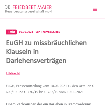
Zum
Inhalt
springen
Recht
10.06.2021
Von
Thomas Stuppy
EuGH zu missbräuchlichen
Klauseln in
Darlehensverträgen
EU-Recht
EuGH, Pressemitteilung vom 10.06.2021 zu den Urteilen C-
609/19 und C-776/19 bis C-782/19 vom 10.06.2021
Einem Verbraucher, der ein Darlehen in Fremdwährung