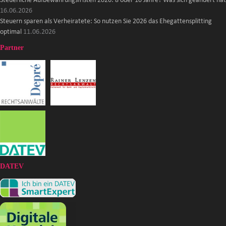
Steuerliche Aufbewahrungsfristen 2026: 8 oder 10 Jahre? Was sich geändert hat
16.06.2026
Steuern sparen als Verheiratete: So nutzen Sie 2026 das Ehegattensplitting
optimal
11.06.2026
Partner
DATEV