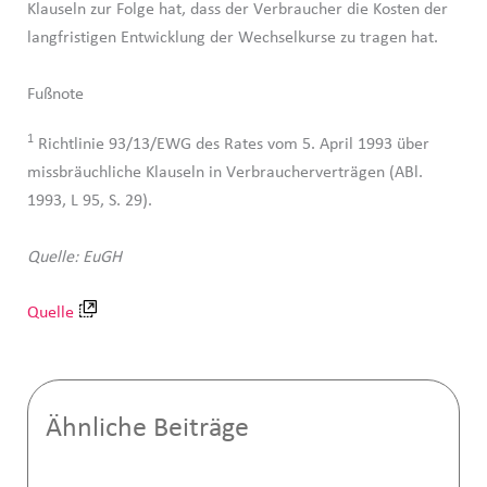
Klauseln zur Folge hat, dass der Verbraucher die Kosten der
langfristigen Entwicklung der Wechselkurse zu tragen hat.
Fußnote
1
Richtlinie 93/13/EWG des Rates vom 5. April 1993 über
missbräuchliche Klauseln in Verbraucherverträgen (ABl.
1993, L 95, S. 29).
Quelle: EuGH
Quelle
Ähnliche Beiträge