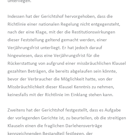
unterliegen.
Indessen hat der Gerichtshof hervorgehoben, dass die
Richtlinie einer nationalen Regelung nicht entgegensteht,
nach der eine Klage, mit der die Restitutionswirkungen
dieser Feststellung geltend gemacht werden, einer
Verjährungsfrist unterliegt. Er hat jedoch darauf
hingewiesen, dass eine Verjährungsfrist für die
Rückerstattung von aufgrund einer missbräuchlichen Klausel
gezahlten Beträgen, die bereits abgelaufen sein könnte,
bevor der Verbraucher die Möglichkeit hatte, von der
Missbräuchlichkeit dieser Klausel Kenntnis zu nehmen,
keinesfalls mit der Richtlinie im Einklang stehen kann.
Zweitens hat der Gerichtshof festgestellt, dass es Aufgabe
der vorlegenden Gerichte ist, zu beurteilen, ob die streitigen
Klauseln einen die fraglichen Darlehensverträge
kennzeichnenden Bestandteil festlegen, der