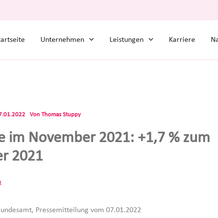
tartseite
Unternehmen
Leistungen
Karriere
Na
7.01.2022
Von
Thomas Stuppy
e im November 2021: +1,7 % zum
r 2021
a
 Bundesamt, Pressemitteilung vom 07.01.2022