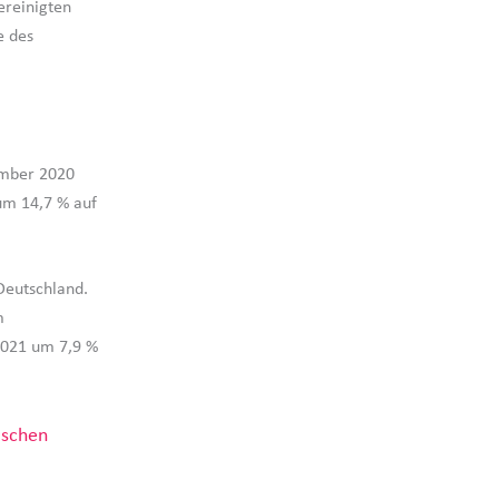
ereinigten
e des
ember 2020
um 14,7 % auf
Deutschland.
m
2021 um 7,9 %
ischen