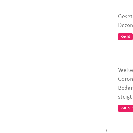
Geset
Dezem
Recht
Weite
Coron
Bedar
steigt
Wirtsch