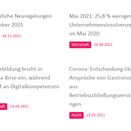
zliche Neuregelungen
Mai 2021: 25,8 % wenige
ber 2021
Unternehmensinsolvenze
im Mai 2020
30.11.2021
Wirtschaft
10.08.2021
rbildung bricht in
Corona: Entscheidung üb
a-Krise ein, während
Ansprüche von Gastron
f an Digitalkompetenzen
aus
Betriebsschließungsversi
ngen
aft
19.04.2021
Recht
19.02.2021