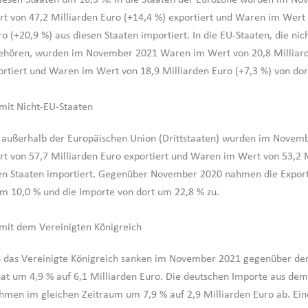
 von 47,2 Milliarden Euro (+14,4 %) exportiert und Waren im Wert 
o (+20,9 %) aus diesen Staaten importiert. In die EU-Staaten, die nic
ehören, wurden im November 2021 Waren im Wert von 20,8 Milliar
ortiert und Waren im Wert von 18,9 Milliarden Euro (+7,3 %) von dor
mit Nicht-EU-Staaten
n außerhalb der Europäischen Union (Drittstaaten) wurden im Novem
 von 57,7 Milliarden Euro exportiert und Waren im Wert von 53,2 M
en Staaten importiert. Gegenüber November 2020 nahmen die Export
um 10,0 % und die Importe von dort um 22,8 % zu.
mit dem Vereinigten Königreich
in das Vereinigte Königreich sanken im November 2021 gegenüber d
t um 4,9 % auf 6,1 Milliarden Euro. Die deutschen Importe aus dem
hmen im gleichen Zeitraum um 7,9 % auf 2,9 Milliarden Euro ab. Ei