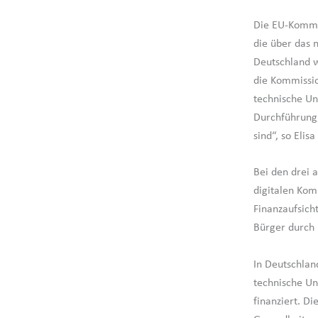
Die EU-Kommi
die über das 
Deutschland w
die Kommissio
technische Unt
Durchführung 
sind“, so Eli
Bei den drei 
digitalen Kom
Finanzaufsich
Bürger durch
In Deutschlan
technische Un
finanziert. Di