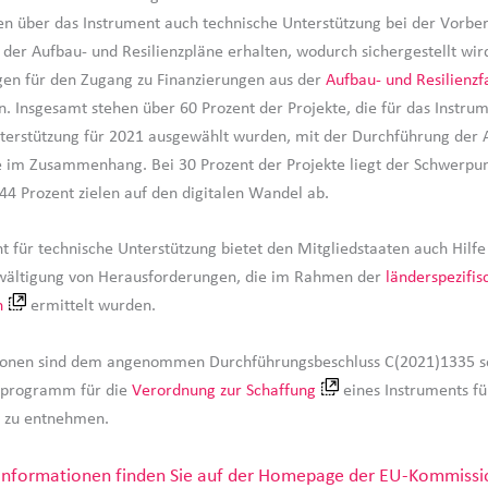
en über das Instrument auch technische Unterstützung bei der Vorbe
der Aufbau- und Resilienzpläne erhalten, wodurch sichergestellt wird
en für den Zugang zu Finanzierungen aus der
Aufbau- und Resilienzfa
n. Insgesamt stehen über 60 Prozent der Projekte, die für das Instrum
terstützung für 2021 ausgewählt wurden, mit der Durchführung der 
e im Zusammenhang. Bei 30 Prozent der Projekte liegt der Schwerpu
44 Prozent zielen auf den digitalen Wandel ab.
t für technische Unterstützung bietet den Mitgliedstaaten auch Hilfe
ewältigung von Herausforderungen, die im Rahmen der
länderspezifis
n
ermittelt wurden.
tionen sind dem angenommen Durchführungsbeschluss C(2021)1335 
tsprogramm für die
Verordnung zur Schaffung
eines Instruments fü
g zu entnehmen.
Informationen finden Sie auf der Homepage der EU-Kommissi