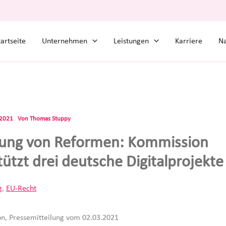
tartseite
Unternehmen
Leistungen
Karriere
Na
.2021
Von
Thomas Stuppy
ung von Reformen: Kommission
tützt drei deutsche Digitalprojekte
g
,
EU-Recht
n, Pressemitteilung vom 02.03.2021