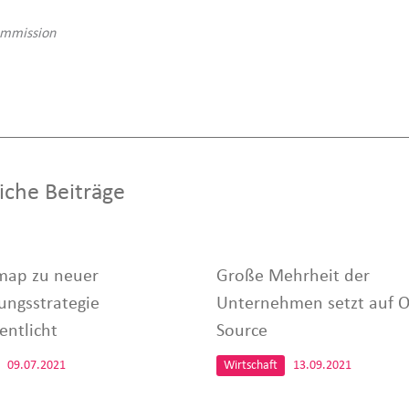
ommission
iche Beiträge
ap zu neuer
Große Mehrheit der
ngsstrategie
Unternehmen setzt auf 
entlicht
Source
09.07.2021
Wirtschaft
13.09.2021