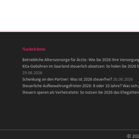
Nachrichten
Betriebliche Altersvorsorge für Ärzte: Wie Sie 2026 Ihre Versorgun
Kita-Gebühren im Saarland steuerlich absetzen: So holen Sie 2026 b
29.06.2026
Schenkung an den Partner: Was ist 2026 steuerfrei?
26.06.2026
Steuerliche Aufbewahrungsfristen 2026: 8 oder 10 Jahre? Was sich
Steuern sparen als Verheiratete: So nutzen Sie 2026 das Ehegattens
© 202