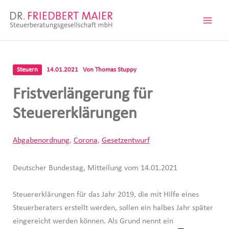
Zum
Inhalt
springen
Steuern
14.01.2021
Von
Thomas Stuppy
Fristverlängerung für
Steuererklärungen
Abgabenordnung
,
Corona
,
Gesetzentwurf
Deutscher Bundestag, Mitteilung vom 14.01.2021
Steuererklärungen für das Jahr 2019, die mit Hilfe eines
Steuerberaters erstellt werden, sollen ein halbes Jahr später
eingereicht werden können. Als Grund nennt ein