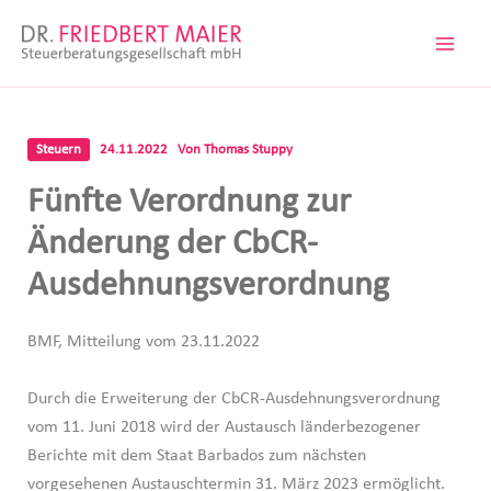
Zum
Inhalt
springen
Steuern
24.11.2022
Von
Thomas Stuppy
Fünfte Verordnung zur
Änderung der CbCR-
Ausdehnungsverordnung
BMF, Mitteilung vom 23.11.2022
Durch die Erweiterung der CbCR-Ausdehnungsverordnung
vom 11. Juni 2018 wird der Austausch länderbezogener
Berichte mit dem Staat Barbados zum nächsten
vorgesehenen Austauschtermin 31. März 2023 ermöglicht.