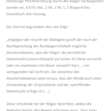
fahrlässige Pflichtverletzung durch den Kläger herbeigeführt
worden sei, § 675v Abs. 2 Alt. 2 Nr. 1, 2 Bürgerliches
Gesetzbuch alte Fassung.
Das Gericht begründete dies wie folgt:
„Entgegen der Ansicht der Beklagten greift der nach der
Rechtsprechung des Bundesgerichtshofs mögliche
Anscheinsbeweis, dass der Kläger die persönliche
Geheimzahl (unverschlüsselt) auf seiner EC-Karte vermerkt
oder sie zusammen mit dieser verwahrt hat (…) im
vorliegenden Fall nicht ein. Die Annahme des
Anscheinsbeweises setzt voraus, dass der Missbrauch unter
Verwendung der Originalkarte und der zutreffenden
Geheimzahl erfolgt ist (…).
Diese Umstände hat der Kläger bestritten, sodass die
Beklagte hierfür den Beweis erbringen muss. Zwar kann