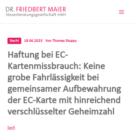
Zum
Inhalt
springen
Recht
18.06.2023
Von
Thomas Stuppy
Haftung bei EC-
Kartenmissbrauch: Keine
grobe Fahrlässigkeit bei
gemeinsamer Aufbewahrung
der EC-Karte mit hinreichend
verschlüsselter Geheimzahl
beA