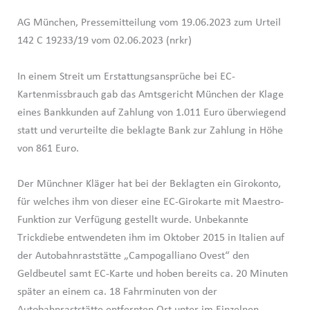
AG München, Pressemitteilung vom 19.06.2023 zum Urteil
142 C 19233/19 vom 02.06.2023 (nrkr)
In einem Streit um Erstattungsansprüche bei EC-
Kartenmissbrauch gab das Amtsgericht München der Klage
eines Bankkunden auf Zahlung von 1.011 Euro überwiegend
statt und verurteilte die beklagte Bank zur Zahlung in Höhe
von 861 Euro.
Der Münchner Kläger hat bei der Beklagten ein Girokonto,
für welches ihm von dieser eine EC-Girokarte mit Maestro-
Funktion zur Verfügung gestellt wurde. Unbekannte
Trickdiebe entwendeten ihm im Oktober 2015 in Italien auf
der Autobahnraststätte „Campogalliano Ovest“ den
Geldbeutel samt EC-Karte und hoben bereits ca. 20 Minuten
später an einem ca. 18 Fahrminuten von der