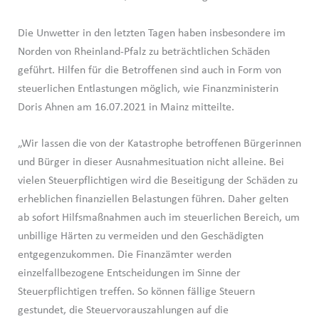
Die Unwetter in den letzten Tagen haben insbesondere im
Norden von Rheinland-Pfalz zu beträchtlichen Schäden
geführt. Hilfen für die Betroffenen sind auch in Form von
steuerlichen Entlastungen möglich, wie Finanzministerin
Doris Ahnen am 16.07.2021 in Mainz mitteilte.
„Wir lassen die von der Katastrophe betroffenen Bürgerinnen
und Bürger in dieser Ausnahmesituation nicht alleine. Bei
vielen Steuerpflichtigen wird die Beseitigung der Schäden zu
erheblichen finanziellen Belastungen führen. Daher gelten
ab sofort Hilfsmaßnahmen auch im steuerlichen Bereich, um
unbillige Härten zu vermeiden und den Geschädigten
entgegenzukommen. Die Finanzämter werden
einzelfallbezogene Entscheidungen im Sinne der
Steuerpflichtigen treffen. So können fällige Steuern
gestundet, die Steuervorauszahlungen auf die