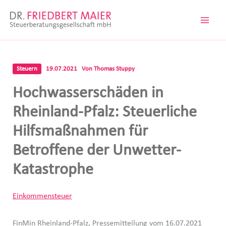
Zum
Inhalt
springen
Steuern
19.07.2021
Von
Thomas Stuppy
Hochwasserschäden in
Rheinland-Pfalz: Steuerliche
Hilfsmaßnahmen für
Betroffene der Unwetter-
Katastrophe
Einkommensteuer
FinMin Rheinland-Pfalz, Pressemitteilung vom 16.07.2021