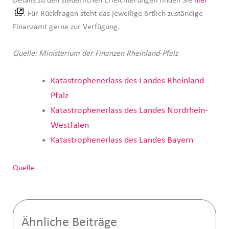
Details zu den steuerlichen Erleichterungen finden Sie
hier
. Für Rückfragen steht das jeweilige örtlich zuständige
Finanzamt gerne zur Verfügung.
Quelle: Ministerium der Finanzen Rheinland-Pfalz
Katastrophenerlass des Landes Rheinland-
Pfalz
Katastrophenerlass des Landes Nordrhein-
Westfalen
Katastrophenerlass des Landes Bayern
Quelle
Ähnliche Beiträge