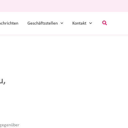
Suchen
chrichten
Geschäftsstellen
Kontakt
u,
 gegenüber