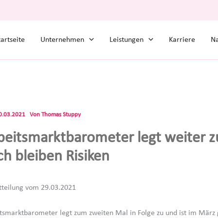
tartseite
Unternehmen
Leistungen
Karriere
Na
0.03.2021
Von
Thomas Stuppy
beitsmarktbarometer legt weiter z
h bleiben Risiken
tteilung vom 29.03.2021
tsmarktbarometer legt zum zweiten Mal in Folge zu und ist im März