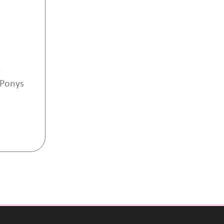
n
 Ponys