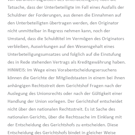
Tatsache, dass der Unterbeteiligte im Fall eines Ausfalls der
Schuldner der Forderungen, aus denen die Einnahmen auf
den Unterbeteiligten übertragen werden, den Originator
nicht unmittelbar in Regress nehmen kann, noch der
Umstand, dass die Schuldtitel im Vermögen des Originators
verbleiben, Auswirkungen auf den Wesensgehalt eines
Unterbeteiligungsumsatzes und folglich auf die Einstufung
des in Rede stehenden Vertrags als Kreditgewährung haben.
HINWEIS: Im Wege eines Vorabentscheidungsersuchens
können die Gerichte der Mitgliedstaaten in einem bei ihnen
anhängigen Rechtsstreit dem Gerichtshof Fragen nach der
Auslegung des Unionsrechts oder nach der Gültigkeit einer
Handlung der Union vorlegen. Der Gerichtshof entscheidet
nicht über den nationalen Rechtsstreit. Es ist Sache des
nationalen Gerichts, über die Rechtssache im Einklang mit
der Entscheidung des Gerichtshofs zu entscheiden. Diese
Entscheidung des Gerichtshofs bindet in gleicher Weise