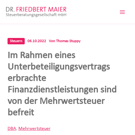
Zum
Inhalt
springen
Steuern
06.10.2022
Von
Thomas Stuppy
Im Rahmen eines
Unterbeteiligungsvertrags
erbrachte
Finanzdienstleistungen sind
von der Mehrwertsteuer
befreit
DBA
,
Mehrwertsteuer