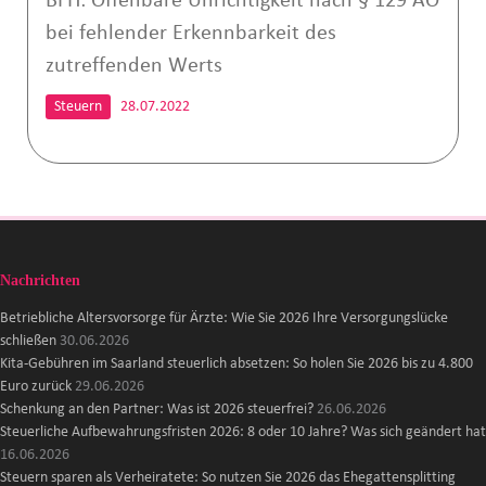
BFH: Offenbare Unrichtigkeit nach § 129 AO
bei fehlender Erkennbarkeit des
zutreffenden Werts
Steuern
28.07.2022
Nachrichten
Betriebliche Altersvorsorge für Ärzte: Wie Sie 2026 Ihre Versorgungslücke
schließen
30.06.2026
Kita-Gebühren im Saarland steuerlich absetzen: So holen Sie 2026 bis zu 4.800
Euro zurück
29.06.2026
Schenkung an den Partner: Was ist 2026 steuerfrei?
26.06.2026
Steuerliche Aufbewahrungsfristen 2026: 8 oder 10 Jahre? Was sich geändert hat
16.06.2026
Steuern sparen als Verheiratete: So nutzen Sie 2026 das Ehegattensplitting