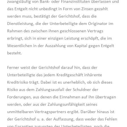
zwangsläufig von Bank- oder Finanzinstituten überlassen und
das Entgelt nicht unbedingt in Form von Zinsen gezahlt
werden muss, bestätigt der Gerichtshof, dass die
Dienstleistung, die der Unterbeteiligte dem Originator im
Rahmen des zwischen ihnen geschlossenen Vertrags
erbringt, sich in einer einzigen Leistung erschöpft, die im
Wesentlichen in der Auszahlung von Kapital gegen Entgelt
besteht.
Ferner weist der Gerichtshof darauf hin, dass der
Unterbeteiligte das jedem Kreditgeschäft inhärente
Kreditrisiko trägt. Dabei ist es unerheblich, ob sich dieses
Risiko aus dem Zahlungsausfall der Schuldner der
Forderungen, aus denen die Einnahmen auf ihn übertragen
werden, oder aus der Zahlungsunfähigkeit seines
unmittelbaren Vertragspartners ergibt. Darüber hinaus ist
der Gerichtshof u. a. der Auffassung, dass weder das Fehlen
von Garantien zugunsten des Unterbeteiligten, noch die