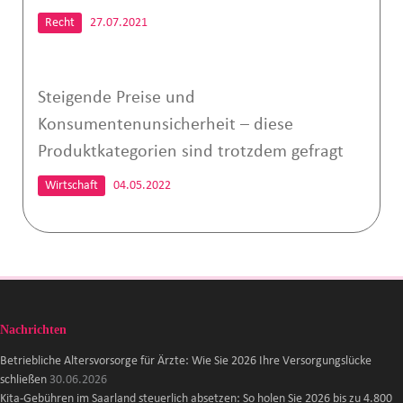
Recht
27.07.2021
Steigende Preise und
Konsumentenunsicherheit – diese
Produktkategorien sind trotzdem gefragt
Wirtschaft
04.05.2022
Nachrichten
Betriebliche Altersvorsorge für Ärzte: Wie Sie 2026 Ihre Versorgungslücke
schließen
30.06.2026
Kita-Gebühren im Saarland steuerlich absetzen: So holen Sie 2026 bis zu 4.800