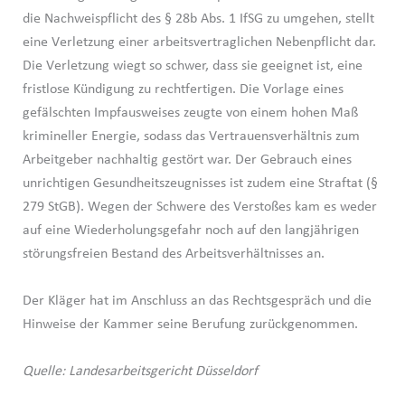
die Nachweispflicht des § 28b Abs. 1 IfSG zu umgehen, stellt
eine Verletzung einer arbeitsvertraglichen Nebenpflicht dar.
Die Verletzung wiegt so schwer, dass sie geeignet ist, eine
fristlose Kündigung zu rechtfertigen. Die Vorlage eines
gefälschten Impfausweises zeugte von einem hohen Maß
krimineller Energie, sodass das Vertrauensverhältnis zum
Arbeitgeber nachhaltig gestört war. Der Gebrauch eines
unrichtigen Gesundheitszeugnisses ist zudem eine Straftat (§
279 StGB). Wegen der Schwere des Verstoßes kam es weder
auf eine Wiederholungsgefahr noch auf den langjährigen
störungsfreien Bestand des Arbeitsverhältnisses an.
Der Kläger hat im Anschluss an das Rechtsgespräch und die
Hinweise der Kammer seine Berufung zurückgenommen.
Quelle: Landesarbeitsgericht Düsseldorf