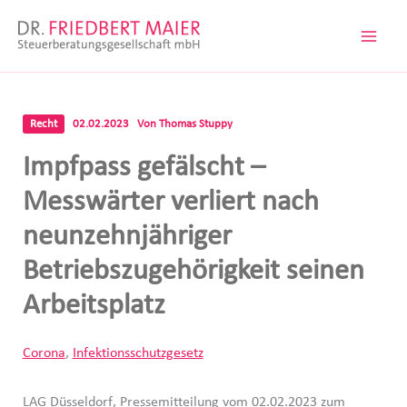
Zum
Inhalt
springen
Recht
02.02.2023
Von
Thomas Stuppy
Impfpass gefälscht –
Messwärter verliert nach
neunzehnjähriger
Betriebszugehörigkeit seinen
Arbeitsplatz
Corona
,
Infektionsschutzgesetz
LAG Düsseldorf, Pressemitteilung vom 02.02.2023 zum