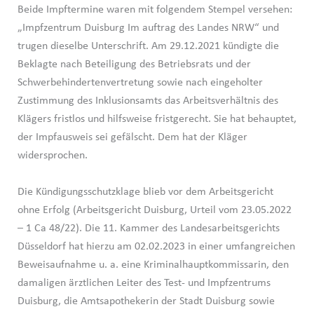
Beide Impftermine waren mit folgendem Stempel versehen:
„Impfzentrum Duisburg Im auftrag des Landes NRW“ und
trugen dieselbe Unterschrift. Am 29.12.2021 kündigte die
Beklagte nach Beteiligung des Betriebsrats und der
Schwerbehindertenvertretung sowie nach eingeholter
Zustimmung des Inklusionsamts das Arbeitsverhältnis des
Klägers fristlos und hilfsweise fristgerecht. Sie hat behauptet,
der Impfausweis sei gefälscht. Dem hat der Kläger
widersprochen.
Die Kündigungsschutzklage blieb vor dem Arbeitsgericht
ohne Erfolg (Arbeitsgericht Duisburg, Urteil vom 23.05.2022
– 1 Ca 48/22). Die 11. Kammer des Landesarbeitsgerichts
Düsseldorf hat hierzu am 02.02.2023 in einer umfangreichen
Beweisaufnahme u. a. eine Kriminalhauptkommissarin, den
damaligen ärztlichen Leiter des Test- und Impfzentrums
Duisburg, die Amtsapothekerin der Stadt Duisburg sowie