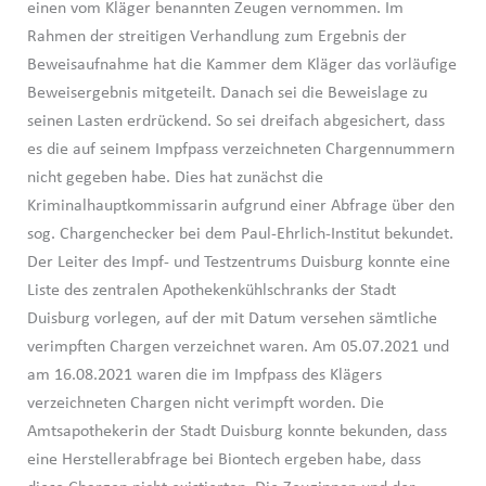
einen vom Kläger benannten Zeugen vernommen. Im
Rahmen der streitigen Verhandlung zum Ergebnis der
Beweisaufnahme hat die Kammer dem Kläger das vorläufige
Beweisergebnis mitgeteilt. Danach sei die Beweislage zu
seinen Lasten erdrückend. So sei dreifach abgesichert, dass
es die auf seinem Impfpass verzeichneten Chargennummern
nicht gegeben habe. Dies hat zunächst die
Kriminalhauptkommissarin aufgrund einer Abfrage über den
sog. Chargenchecker bei dem Paul-Ehrlich-Institut bekundet.
Der Leiter des Impf- und Testzentrums Duisburg konnte eine
Liste des zentralen Apothekenkühlschranks der Stadt
Duisburg vorlegen, auf der mit Datum versehen sämtliche
verimpften Chargen verzeichnet waren. Am 05.07.2021 und
am 16.08.2021 waren die im Impfpass des Klägers
verzeichneten Chargen nicht verimpft worden. Die
Amtsapothekerin der Stadt Duisburg konnte bekunden, dass
eine Herstellerabfrage bei Biontech ergeben habe, dass