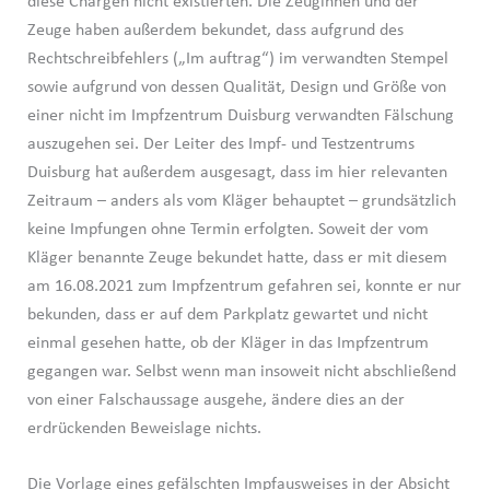
diese Chargen nicht existierten. Die Zeuginnen und der
Zeuge haben außerdem bekundet, dass aufgrund des
Rechtschreibfehlers („Im auftrag“) im verwandten Stempel
sowie aufgrund von dessen Qualität, Design und Größe von
einer nicht im Impfzentrum Duisburg verwandten Fälschung
auszugehen sei. Der Leiter des Impf- und Testzentrums
Duisburg hat außerdem ausgesagt, dass im hier relevanten
Zeitraum – anders als vom Kläger behauptet – grundsätzlich
keine Impfungen ohne Termin erfolgten. Soweit der vom
Kläger benannte Zeuge bekundet hatte, dass er mit diesem
am 16.08.2021 zum Impfzentrum gefahren sei, konnte er nur
bekunden, dass er auf dem Parkplatz gewartet und nicht
einmal gesehen hatte, ob der Kläger in das Impfzentrum
gegangen war. Selbst wenn man insoweit nicht abschließend
von einer Falschaussage ausgehe, ändere dies an der
erdrückenden Beweislage nichts.
Die Vorlage eines gefälschten Impfausweises in der Absicht