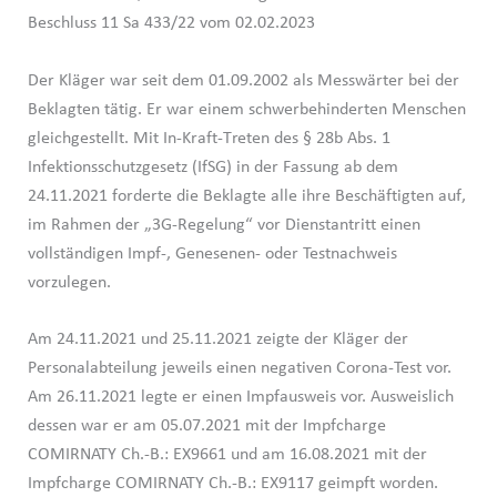
Beschluss 11 Sa 433/22 vom 02.02.2023
Der Kläger war seit dem 01.09.2002 als Messwärter bei der
Beklagten tätig. Er war einem schwerbehinderten Menschen
gleichgestellt. Mit In-Kraft-Treten des § 28b Abs. 1
Infektionsschutzgesetz (IfSG) in der Fassung ab dem
24.11.2021 forderte die Beklagte alle ihre Beschäftigten auf,
im Rahmen der „3G-Regelung“ vor Dienstantritt einen
vollständigen Impf-, Genesenen- oder Testnachweis
vorzulegen.
Am 24.11.2021 und 25.11.2021 zeigte der Kläger der
Personalabteilung jeweils einen negativen Corona-Test vor.
Am 26.11.2021 legte er einen Impfausweis vor. Ausweislich
dessen war er am 05.07.2021 mit der Impfcharge
COMIRNATY Ch.-B.: EX9661 und am 16.08.2021 mit der
Impfcharge COMIRNATY Ch.-B.: EX9117 geimpft worden.