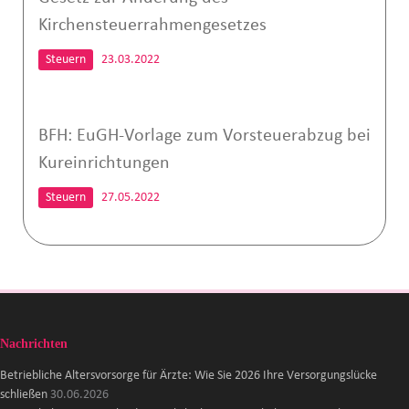
Kirchensteuerrahmengesetzes
Steuern
23.03.2022
BFH: EuGH-Vorlage zum Vorsteuerabzug bei
Kureinrichtungen
Steuern
27.05.2022
Nachrichten
Betriebliche Altersvorsorge für Ärzte: Wie Sie 2026 Ihre Versorgungslücke
schließen
30.06.2026