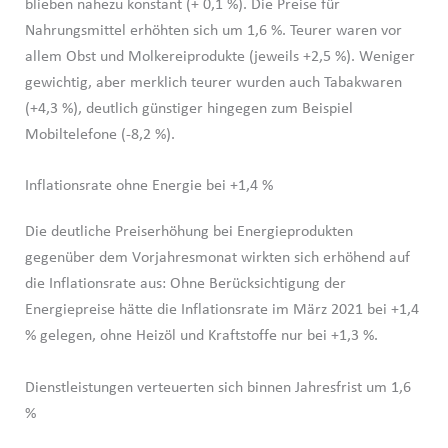
blieben nahezu konstant (+ 0,1 %). Die Preise für
Nahrungsmittel erhöhten sich um 1,6 %. Teurer waren vor
allem Obst und Molkereiprodukte (jeweils +2,5 %). Weniger
gewichtig, aber merklich teurer wurden auch Tabakwaren
(+4,3 %), deutlich günstiger hingegen zum Beispiel
Mobiltelefone (-8,2 %).
Inflationsrate ohne Energie bei +1,4 %
Die deutliche Preiserhöhung bei Energieprodukten
gegenüber dem Vorjahresmonat wirkten sich erhöhend auf
die Inflationsrate aus: Ohne Berücksichtigung der
Energiepreise hätte die Inflationsrate im März 2021 bei +1,4
% gelegen, ohne Heizöl und Kraftstoffe nur bei +1,3 %.
Dienstleistungen verteuerten sich binnen Jahresfrist um 1,6
%