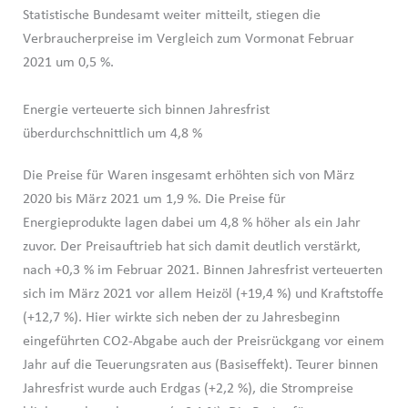
Statistische Bundesamt weiter mitteilt, stiegen die
Verbraucherpreise im Vergleich zum Vormonat Februar
2021 um 0,5 %.
Energie verteuerte sich binnen Jahresfrist
überdurchschnittlich um 4,8 %
Die Preise für Waren insgesamt erhöhten sich von März
2020 bis März 2021 um 1,9 %. Die Preise für
Energieprodukte lagen dabei um 4,8 % höher als ein Jahr
zuvor. Der Preisauftrieb hat sich damit deutlich verstärkt,
nach +0,3 % im Februar 2021. Binnen Jahresfrist verteuerten
sich im März 2021 vor allem Heizöl (+19,4 %) und Kraftstoffe
(+12,7 %). Hier wirkte sich neben der zu Jahresbeginn
eingeführten CO2-Abgabe auch der Preisrückgang vor einem
Jahr auf die Teuerungsraten aus (Basiseffekt). Teurer binnen
Jahresfrist wurde auch Erdgas (+2,2 %), die Strompreise