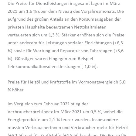
Die Preise für Dienstleistungen insgesamt lagen im März
2021 um 1,6 % über dem Niveau des Vorjahresmonats. Die
aufgrund des großen Anteils an den Konsumausgaben der
privaten Haushalte bedeutsamen Nettokaltmieten
verteuerten sich um 1,3 %. Stärker erhöhten sich die Preise
unter anderem für Leistungen sozialer Einrichtungen (+6,3
%) sowie für Wartung und Reparatur von Fahrzeugen (+3,6
%). Günstiger waren hingegen zum Beispiel
Telekommunikationsdienstleistungen (-1,0 %).
Preise für Heizöl und Kraftstoffe im Vormonatsvergleich 5,0
% höher
Im Vergleich zum Februar 2021 stieg der
Verbraucherpreisindex im März 2021 um 0,5 %, wobei die
Energieprodukte um 2,1 % teurer wurden. Insbesondere
mussten Verbraucherinnen und Verbraucher mehr für Heizöl
(+6,1 %) und für Kraftstoffe (+4,8 %) bezahlen. Die Preise für