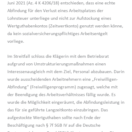
Juni 2021 (Az. 4 K 4206/18) entschieden, dass eine echte
Abfindung für den Verlust eines Arbeitsplatzes der
Lohnsteuer unterliege und nicht zur Aufstockung eines
Wertguthabenkontos (Zeitwertkonto) genutzt werden könne,
da kein sozialversicherungspflichtiges Arbeitsentgelt
vorliege.
Im Streitfall schloss die Klägerin mit dem Betriebsrat
aufgrund von Umstrukturierungsmaßnahmen einen
Interessenausgleich mit dem Ziel, Personal abzubauen. Darin
wurde ausscheidenden Arbeitnehmern eine „Freiwilligen-
Abfindung“ (Freiwilligenprogramm) zugesagt, welche mit
der Beendigung des Arbeitsverhältnisses fällig wurde. Es
wurde die Möglichkeit eingeräumt, die Abfindungsleistung in
das für sie geführte Langzeitkonto einzubringen. Das
aufgestockte Wertguthaben sollte nach Ende der
Beschäftigung nach § 7f SGB IV auf die Deutsche