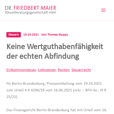
Zum
Inhalt
springen
Steuern
19.10.2021
Von
Thomas Stuppy
Keine Wertguthabenfähigkeit
der echten Abfindung
Einkommensteuer
,
Lohnsteuer
,
Renten
,
Steuerrecht
FG Berlin-Brandenburg, Pressemitteilung vom 19.10.2021
zum Urteil 4 K 4206/18 vom 16.06.2021 (nrkr – BFH-Az.: IX R
25/21)
Das Finanzgericht Berlin-Brandenburg hat mit Urteil vom 16.