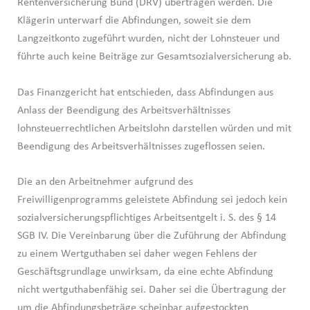
Rentenversicherung Bund (DRV) übertragen werden. Die
Klägerin unterwarf die Abfindungen, soweit sie dem
Langzeitkonto zugeführt wurden, nicht der Lohnsteuer und
führte auch keine Beiträge zur Gesamtsozialversicherung ab.
Das Finanzgericht hat entschieden, dass Abfindungen aus
Anlass der Beendigung des Arbeitsverhältnisses
lohnsteuerrechtlichen Arbeitslohn darstellen würden und mit
Beendigung des Arbeitsverhältnisses zugeflossen seien.
Die an den Arbeitnehmer aufgrund des
Freiwilligenprogramms geleistete Abfindung sei jedoch kein
sozialversicherungspflichtiges Arbeitsentgelt i. S. des § 14
SGB IV. Die Vereinbarung über die Zuführung der Abfindung
zu einem Wertguthaben sei daher wegen Fehlens der
Geschäftsgrundlage unwirksam, da eine echte Abfindung
nicht wertguthabenfähig sei. Daher sei die Übertragung der
um die Abfindungsbeträge scheinbar aufgestockten