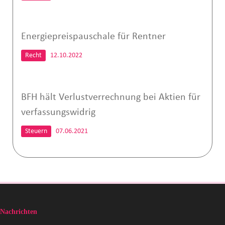
Energiepreispauschale für Rentner
Recht
12.10.2022
BFH hält Verlustverrechnung bei Aktien für
verfassungswidrig
Steuern
07.06.2021
Nachrichten