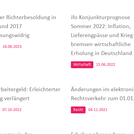
ner Richterbesoldung in
ifo Konjunkturprognose
und 2017
Sommer 2022: Inflation,
ssungswidrig
Lieferengpässe und Krieg
bremsen wirtschaftliche
18.06.2023
Erholung in Deutschland
Wirtschaft
15.06.2022
beitergeld: Erleichterter
Änderungen im elektroni
g verlängert
Rechtsverkehr zum 01.01
07.10.2022
Recht
04.11.2021