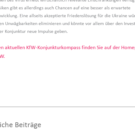
en des Virus erneut wirtschaftlich relevante Einschränkungen verfü
iken gibt es allerdings auch Chancen auf eine besser als erwartete
wicklung. Eine allseits akzeptierte Friedenslösung für die Ukraine wü
en Unwägbarkeiten eliminieren und könnte vor allem über den Invest
er Konjunktur neue Impulse geben.
n aktuellen KfW-Konjunkturkompass finden Sie auf der Home
W.
iche Beiträge