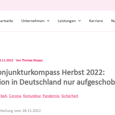
tartseite
Unternehmen
Leistungen
Karriere
Na
8.11.2022
Von
Thomas Stuppy
njunkturkompass Herbst 2022:
ion in Deutschland nur aufgescho
,
beA
,
Corona
,
Konjunktur
,
Pandemie
,
Sicherheit
tteilung vom 28.11.2022