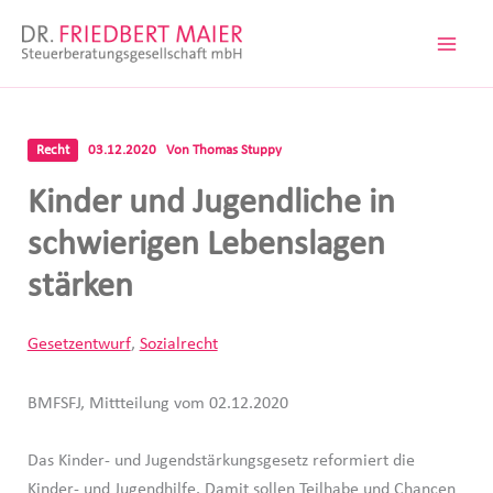
Zum
Inhalt
springen
Recht
03.12.2020
Von
Thomas Stuppy
Kinder und Jugendliche in
schwierigen Lebenslagen
stärken
Gesetzentwurf
,
Sozialrecht
BMFSFJ, Mittteilung vom 02.12.2020
Das Kinder- und Jugendstärkungsgesetz reformiert die
Kinder- und Jugendhilfe. Damit sollen Teilhabe und Chancen