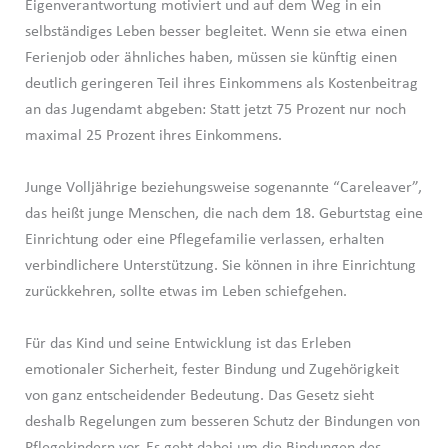
Eigenverantwortung motiviert und auf dem Weg in ein
selbständiges Leben besser begleitet. Wenn sie etwa einen
Ferienjob oder ähnliches haben, müssen sie künftig einen
deutlich geringeren Teil ihres Einkommens als Kostenbeitrag
an das Jugendamt abgeben: Statt jetzt 75 Prozent nur noch
maximal 25 Prozent ihres Einkommens.
Junge Volljährige beziehungsweise sogenannte “Careleaver”,
das heißt junge Menschen, die nach dem 18. Geburtstag eine
Einrichtung oder eine Pflegefamilie verlassen, erhalten
verbindlichere Unterstützung. Sie können in ihre Einrichtung
zurückkehren, sollte etwas im Leben schiefgehen.
Für das Kind und seine Entwicklung ist das Erleben
emotionaler Sicherheit, fester Bindung und Zugehörigkeit
von ganz entscheidender Bedeutung. Das Gesetz sieht
deshalb Regelungen zum besseren Schutz der Bindungen von
Pflegekindern vor. Es geht dabei um die Bindungen des