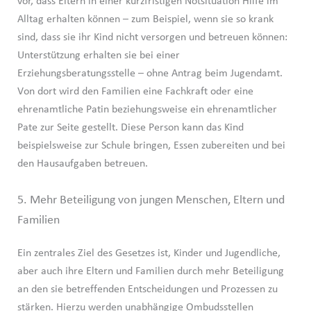
vor, dass Eltern in einer kurzfristigen Notsituation Hilfe im
Alltag erhalten können – zum Beispiel, wenn sie so krank
sind, dass sie ihr Kind nicht versorgen und betreuen können:
Unterstützung erhalten sie bei einer
Erziehungsberatungsstelle – ohne Antrag beim Jugendamt.
Von dort wird den Familien eine Fachkraft oder eine
ehrenamtliche Patin beziehungsweise ein ehrenamtlicher
Pate zur Seite gestellt. Diese Person kann das Kind
beispielsweise zur Schule bringen, Essen zubereiten und bei
den Hausaufgaben betreuen.
5. Mehr Beteiligung von jungen Menschen, Eltern und
Familien
Ein zentrales Ziel des Gesetzes ist, Kinder und Jugendliche,
aber auch ihre Eltern und Familien durch mehr Beteiligung
an den sie betreffenden Entscheidungen und Prozessen zu
stärken. Hierzu werden unabhängige Ombudsstellen