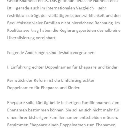
Geburtsnamensrechts. Das geltende deutsche Namensrecht
ist – gerade auch im internationalen Vergleich – sehr
restriktiv. Es trägt der vielfältigen Lebenswirklichkeit und den
Bedürfnissen vieler Familien nicht hinreichend Rechnung. Im
Koalitionsvertrag haben die Regierungsparteien deshalb eine
Liberalisierung vereinbart.
Folgende Änderungen sind deshalb vorgesehen:
I. Einführung echter Doppelnamen für Ehepaare und Kinder
Kernstück der Reform ist die Einführung echter
Doppelnamen für Ehepaare und Kinder.
Ehepaare solle künftig beide bisherigen Familiennamen zum
Ehenamen bestimmen können. Sie sollen sich nicht mehr für
einen ihrer bisherigen Familiennamen entscheiden müssen.
Bestimmen Ehepaare einen Doppelnamen zum Ehenamen,