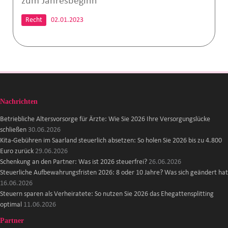
zum Jahresbeginn
Recht
02.01.2023
Nachrichten
Betriebliche Altersvorsorge für Ärzte: Wie Sie 2026 Ihre Versorgungslücke
schließen
30.06.2026
Kita-Gebühren im Saarland steuerlich absetzen: So holen Sie 2026 bis zu 4.800
Euro zurück
29.06.2026
Schenkung an den Partner: Was ist 2026 steuerfrei?
26.06.2026
Steuerliche Aufbewahrungsfristen 2026: 8 oder 10 Jahre? Was sich geändert hat
16.06.2026
Steuern sparen als Verheiratete: So nutzen Sie 2026 das Ehegattensplitting
optimal
11.06.2026
Partner