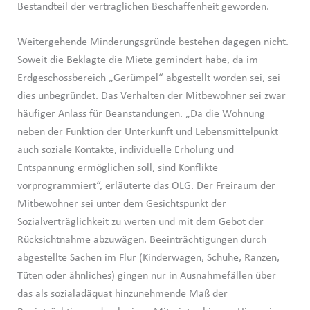
Bestandteil der vertraglichen Beschaffenheit geworden.
Weitergehende Minderungsgründe bestehen dagegen nicht.
Soweit die Beklagte die Miete gemindert habe, da im
Erdgeschossbereich „Gerümpel“ abgestellt worden sei, sei
dies unbegründet. Das Verhalten der Mitbewohner sei zwar
häufiger Anlass für Beanstandungen. „Da die Wohnung
neben der Funktion der Unterkunft und Lebensmittelpunkt
auch soziale Kontakte, individuelle Erholung und
Entspannung ermöglichen soll, sind Konflikte
vorprogrammiert“, erläuterte das OLG. Der Freiraum der
Mitbewohner sei unter dem Gesichtspunkt der
Sozialverträglichkeit zu werten und mit dem Gebot der
Rücksichtnahme abzuwägen. Beeinträchtigungen durch
abgestellte Sachen im Flur (Kinderwagen, Schuhe, Ranzen,
Tüten oder ähnliches) gingen nur in Ausnahmefällen über
das als sozialadäquat hinzunehmende Maß der