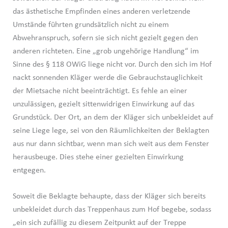
das ästhetische Empfinden eines anderen verletzende
Umstände führten grundsätzlich nicht zu einem
Abwehranspruch, sofern sie sich nicht gezielt gegen den
anderen richteten. Eine „grob ungehörige Handlung“ im
Sinne des § 118 OWiG liege nicht vor. Durch den sich im Hof
nackt sonnenden Kläger werde die Gebrauchstauglichkeit
der Mietsache nicht beeinträchtigt. Es fehle an einer
unzulässigen, gezielt sittenwidrigen Einwirkung auf das
Grundstück. Der Ort, an dem der Kläger sich unbekleidet auf
seine Liege lege, sei von den Räumlichkeiten der Beklagten
aus nur dann sichtbar, wenn man sich weit aus dem Fenster
herausbeuge. Dies stehe einer gezielten Einwirkung
entgegen.
Soweit die Beklagte behaupte, dass der Kläger sich bereits
unbekleidet durch das Treppenhaus zum Hof begebe, sodass
„ein sich zufällig zu diesem Zeitpunkt auf der Treppe