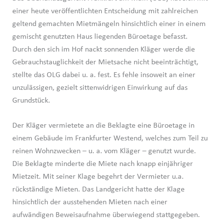
einer heute veröffentlichten Entscheidung mit zahlreichen
geltend gemachten Mietmängeln hinsichtlich einer in einem
gemischt genutzten Haus liegenden Büroetage befasst.
Durch den sich im Hof nackt sonnenden Kläger werde die
Gebrauchstauglichkeit der Mietsache nicht beeinträchtigt,
stellte das OLG dabei u. a. fest. Es fehle insoweit an einer
unzulässigen, gezielt sittenwidrigen Einwirkung auf das
Grundstück.
Der Kläger vermietete an die Beklagte eine Büroetage in
einem Gebäude im Frankfurter Westend, welches zum Teil zu
reinen Wohnzwecken – u. a. vom Kläger – genutzt wurde.
Die Beklagte minderte die Miete nach knapp einjähriger
Mietzeit. Mit seiner Klage begehrt der Vermieter u.a.
rückständige Mieten. Das Landgericht hatte der Klage
hinsichtlich der ausstehenden Mieten nach einer
aufwändigen Beweisaufnahme überwiegend stattgegeben.