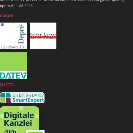
optimal
11.06.2026
Partner
DATEV