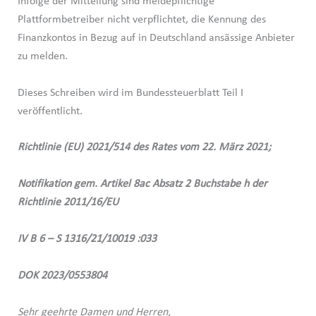
Infolge der Mitteilung sind meldepflichtige
Plattformbetreiber nicht verpflichtet, die Kennung des
Finanzkontos in Bezug auf in Deutschland ansässige Anbieter
zu melden.
Dieses Schreiben wird im Bundessteuerblatt Teil I
veröffentlicht.
Richtlinie (EU) 2021/514 des Rates vom 22. März 2021;
Notifikation gem. Artikel 8ac Absatz 2 Buchstabe h der
Richtlinie 2011/16/EU
IV B 6 – S 1316/21/10019 :033
DOK 2023/0553804
Sehr geehrte Damen und Herren,