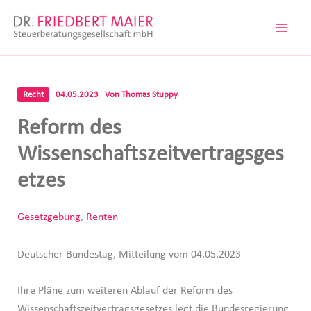
Zum
Inhalt
springen
Recht
04.05.2023
Von
Thomas Stuppy
Reform des
Wissenschaftszeitvertragsges
etzes
Gesetzgebung
,
Renten
Deutscher Bundestag, Mitteilung vom 04.05.2023
Ihre Pläne zum weiteren Ablauf der Reform des
Wissenschaftszeitvertragsgesetzes legt die Bundesregierung