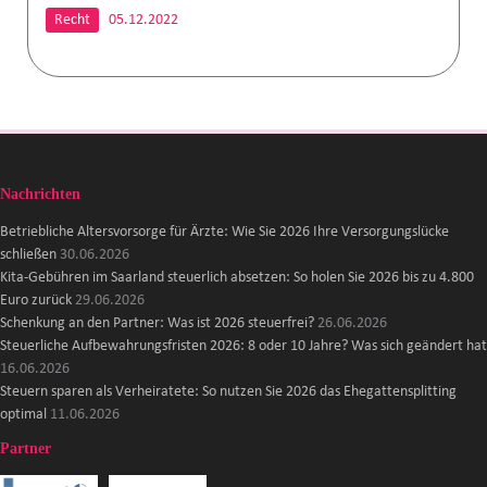
Recht
05.12.2022
Nachrichten
Betriebliche Altersvorsorge für Ärzte: Wie Sie 2026 Ihre Versorgungslücke
schließen
30.06.2026
Kita-Gebühren im Saarland steuerlich absetzen: So holen Sie 2026 bis zu 4.800
Euro zurück
29.06.2026
Schenkung an den Partner: Was ist 2026 steuerfrei?
26.06.2026
Steuerliche Aufbewahrungsfristen 2026: 8 oder 10 Jahre? Was sich geändert hat
16.06.2026
Steuern sparen als Verheiratete: So nutzen Sie 2026 das Ehegattensplitting
optimal
11.06.2026
Partner