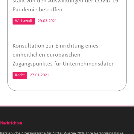
stark von den Auswirkungen der COVID-19-
Pandemie betroffen
Wirtschaft
29.03.2021
Konsultation zur Einrichtung eines
einheitlichen europäischen
Zugangspunktes für Unternehmensdaten
Recht
27.01.2021
Nachrichten
Betriebliche Altersvorsorge für Ärzte: Wie Sie 2026 Ihre Versorgungslücke