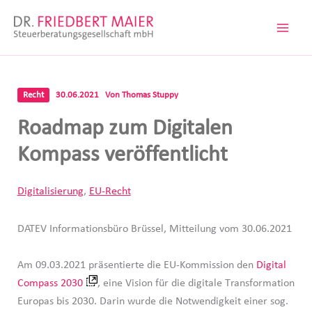
Zum
Inhalt
springen
Recht
30.06.2021
Von
Thomas Stuppy
Roadmap zum Digitalen
Kompass veröffentlicht
Digitalisierung
,
EU-Recht
DATEV Informationsbüro Brüssel, Mitteilung vom 30.06.2021
Am 09.03.2021 präsentierte die EU-Kommission den
Digital
Compass 2030
, eine Vision für die digitale Transformation
Europas bis 2030. Darin wurde die Notwendigkeit einer sog.