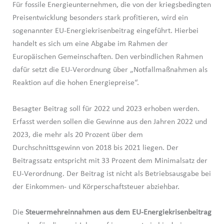
Für fossile Energieunternehmen, die von der kriegsbedingten
Preisentwicklung besonders stark profitieren, wird ein
sogenannter EU-Energiekrisenbeitrag eingeführt. Hierbei
handelt es sich um eine Abgabe im Rahmen der
Europäischen Gemeinschaften. Den verbindlichen Rahmen
dafür setzt die EU-Verordnung über „Notfallmaßnahmen als
Reaktion auf die hohen Energiepreise“.
Besagter Beitrag soll für 2022 und 2023 erhoben werden.
Erfasst werden sollen die Gewinne aus den Jahren 2022 und
2023, die mehr als 20 Prozent über dem
Durchschnittsgewinn von 2018 bis 2021 liegen. Der
Beitragssatz entspricht mit 33 Prozent dem Minimalsatz der
EU-Verordnung. Der Beitrag ist nicht als Betriebsausgabe bei
der Einkommen- und Körperschaftsteuer abziehbar.
Die
Steuermehreinnahmen aus dem EU-Energiekrisenbeitrag