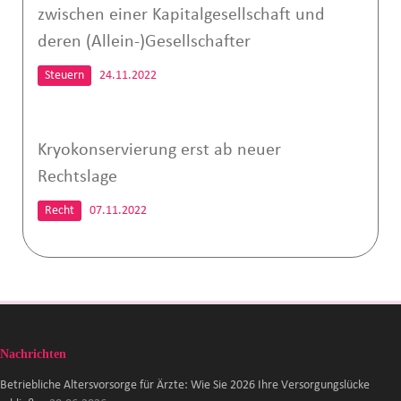
zwischen einer Kapitalgesellschaft und
deren (Allein-)Gesellschafter
Steuern
24.11.2022
Kryokonservierung erst ab neuer
Rechtslage
Recht
07.11.2022
Nachrichten
Betriebliche Altersvorsorge für Ärzte: Wie Sie 2026 Ihre Versorgungslücke