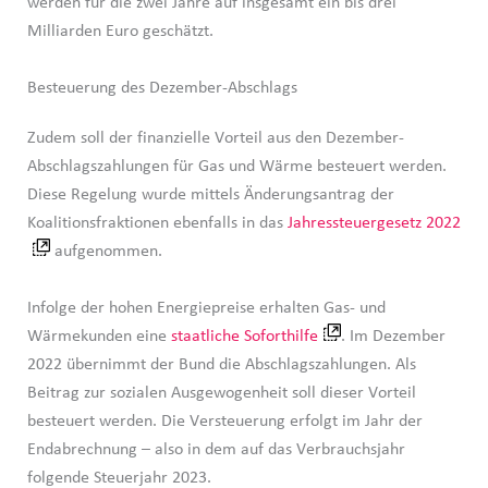
werden für die zwei Jahre auf insgesamt ein bis drei
Milliarden Euro geschätzt.
Besteuerung des Dezember-Abschlags
Zudem soll der finanzielle Vorteil aus den Dezember-
Abschlagszahlungen für Gas und Wärme besteuert werden.
Diese Regelung wurde mittels Änderungsantrag der
Koalitionsfraktionen ebenfalls in das
Jahressteuergesetz 2022
aufgenommen.
Infolge der hohen Energiepreise erhalten Gas- und
Wärmekunden eine
staatliche Soforthilfe
. Im Dezember
2022 übernimmt der Bund die Abschlagszahlungen. Als
Beitrag zur sozialen Ausgewogenheit soll dieser Vorteil
besteuert werden. Die Versteuerung erfolgt im Jahr der
Endabrechnung – also in dem auf das Verbrauchsjahr
folgende Steuerjahr 2023.