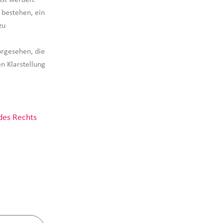
 bestehen, ein
zu
orgesehen, die
n Klarstellung
des Rechts