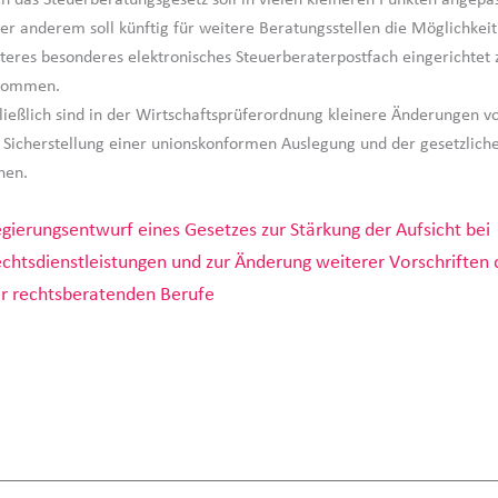
er anderem soll künftig für weitere Beratungsstellen die Möglichkeit
teres besonderes elektronisches Steuerberaterpostfach eingerichtet 
kommen.
ließlich sind in der Wirtschaftsprüferordnung kleinere Änderungen v
 Sicherstellung einer unionskonformen Auslegung und der gesetzliche
nen.
gierungsentwurf eines Gesetzes zur Stärkung der Aufsicht bei
chtsdienstleistungen und zur Änderung weiterer Vorschriften 
r rechtsberatenden Berufe