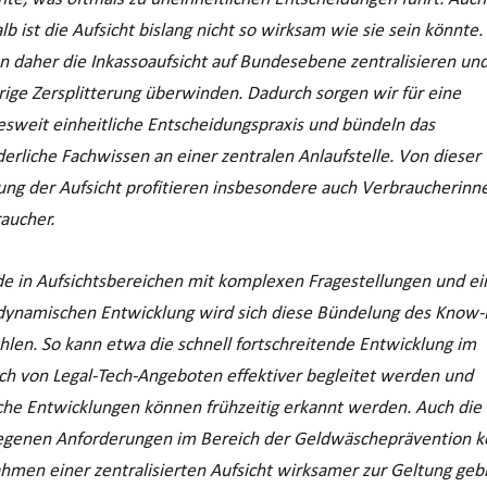
lb ist die Aufsicht bislang nicht so wirksam wie sie sein könnte.
n daher die Inkassoaufsicht auf Bundesebene zentralisieren und
rige Zersplitterung überwinden. Dadurch sorgen wir für eine
sweit einheitliche Entscheidungspraxis und bündeln das
derliche Fachwissen an einer zentralen Anlaufstelle. Von dieser
ung der Aufsicht profitieren insbesondere auch Verbraucherinn
aucher.
e in Aufsichtsbereichen mit komplexen Fragestellungen und ei
dynamischen Entwicklung wird sich diese Bündelung des Know
hlen. So kann etwa die schnell fortschreitende Entwicklung im
ch von Legal-Tech-Angeboten effektiver begleitet werden und
sche Entwicklungen können frühzeitig erkannt werden. Auch die
egenen Anforderungen im Bereich der Geldwäscheprävention 
hmen einer zentralisierten Aufsicht wirksamer zur Geltung geb