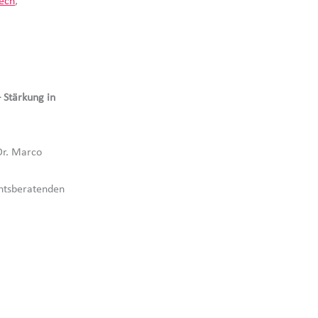
Tech
,
 Stärkung in
Dr. Marco
chtsberatenden