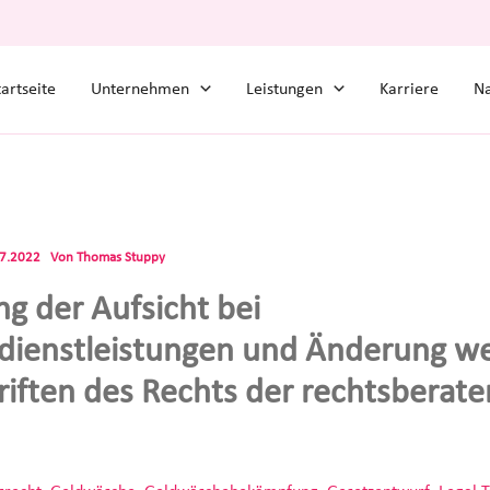
tartseite
Unternehmen
Leistungen
Karriere
Na
07.2022
Von
Thomas Stuppy
ng der Aufsicht bei
dienstleistungen und Änderung we
riften des Rechts der rechtsberat