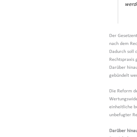
werd
Der Gesetzent
nach dem Rech
Dadurch soll 
Rechtspraxis 
Darüber hinau
gebündelt we
Die Reform de
Wertungswider
einheitliche 
unbefugter Re
Darüber hinau