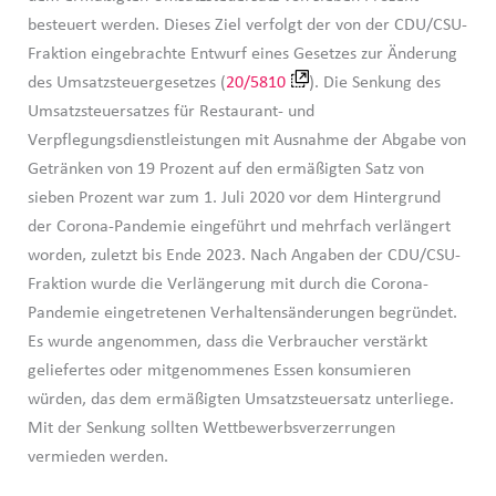
besteuert werden. Dieses Ziel verfolgt der von der CDU/CSU-
Fraktion eingebrachte Entwurf eines Gesetzes zur Änderung
des Umsatzsteuergesetzes (
20/5810
). Die Senkung des
Umsatzsteuersatzes für Restaurant- und
Verpflegungsdienstleistungen mit Ausnahme der Abgabe von
Getränken von 19 Prozent auf den ermäßigten Satz von
sieben Prozent war zum 1. Juli 2020 vor dem Hintergrund
der Corona-Pandemie eingeführt und mehrfach verlängert
worden, zuletzt bis Ende 2023. Nach Angaben der CDU/CSU-
Fraktion wurde die Verlängerung mit durch die Corona-
Pandemie eingetretenen Verhaltensänderungen begründet.
Es wurde angenommen, dass die Verbraucher verstärkt
geliefertes oder mitgenommenes Essen konsumieren
würden, das dem ermäßigten Umsatzsteuersatz unterliege.
Mit der Senkung sollten Wettbewerbsverzerrungen
vermieden werden.