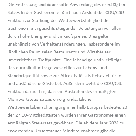
Die Entfristung und dauerhafte Anwendung des ermäßigten
Satzes in der Gastronomie führt nach Ansicht der CDU/CSU-
Fraktion zur Stärkung der Wettbewerbsfähigkeit der
Gastronomie angesichts steigender Belastungen vor allem
durch hohe Energie- und Einkaufspreise. Dies gelte
unabhängig von Verhaltensänderungen. Insbesondere im
ländlichen Raum seien Restaurants und Wirtshäuser
unverzichtbare Treffpunkte. Eine lebendige und vielfältige
Restaurantkultur trage wesentlich zur Lebens- und
Standortqualität sowie zur Attraktivität als Reiseziel für in-
und ausländische Gäste bei. Außerdem weist die CDU/CSU-
Fraktion darauf hin, dass ein Auslaufen des ermäßigten
Mehrwertsteuersatzes eine grundsätzliche
Wettbewerbsbenachteiligung innerhalb Europas bedeute. 23
der 27 EU-Mitgliedstaaten würden ihrer Gastronomie einen
ermäßigten Steuersatz gewähren. Die ab dem Jahr 2024 zu
erwartenden Umsatzsteuer Mindereinnahmen gibt die