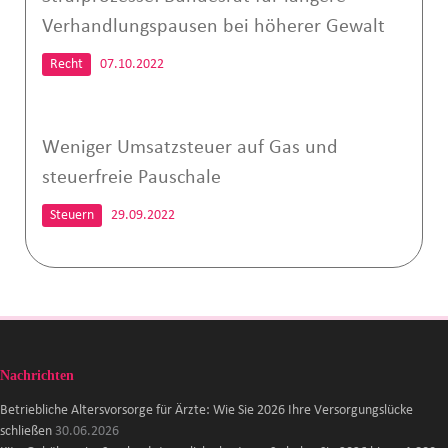
Verhandlungspausen bei höherer Gewalt
Recht
07.10.2022
Weniger Umsatzsteuer auf Gas und
steuerfreie Pauschale
Steuern
29.09.2022
Nachrichten
Betriebliche Altersvorsorge für Ärzte: Wie Sie 2026 Ihre Versorgungslücke
schließen
30.06.2026