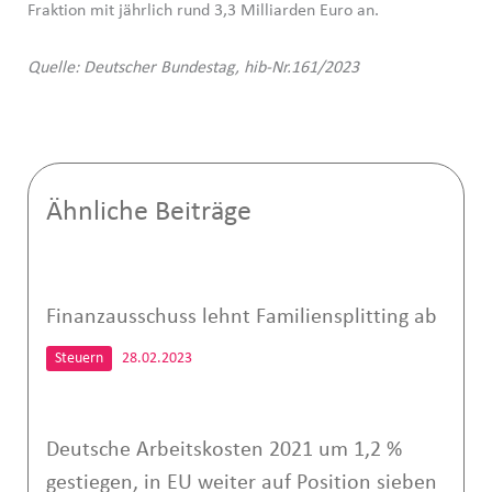
Fraktion mit jährlich rund 3,3 Milliarden Euro an.
Quelle: Deutscher Bundestag, hib-Nr.161/2023
Ähnliche Beiträge
Finanzausschuss lehnt Familiensplitting ab
Steuern
28.02.2023
Deutsche Arbeitskosten 2021 um 1,2 %
gestiegen, in EU weiter auf Position sieben