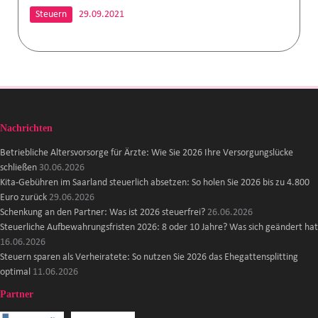
Steuern
29.09.2021
Nachrichten
Betriebliche Altersvorsorge für Ärzte: Wie Sie 2026 Ihre Versorgungslücke
schließen
30.06.2026
Kita-Gebühren im Saarland steuerlich absetzen: So holen Sie 2026 bis zu 4.800
Euro zurück
29.06.2026
Schenkung an den Partner: Was ist 2026 steuerfrei?
26.06.2026
Steuerliche Aufbewahrungsfristen 2026: 8 oder 10 Jahre? Was sich geändert hat
16.06.2026
Steuern sparen als Verheiratete: So nutzen Sie 2026 das Ehegattensplitting
optimal
11.06.2026
Partner