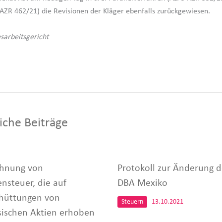
AZR 462/21) die Revisionen der Kläger ebenfalls zurückgewiesen.
sarbeitsgericht
iche Beiträge
hnung von
Protokoll zur Änderung d
ensteuer, die auf
DBA Mexiko
hüttungen von
Steuern
13.10.2021
sischen Aktien erhoben