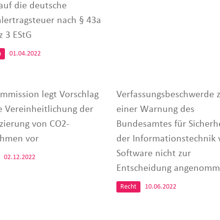
 auf die deutsche
alertragsteuer nach § 43a
z 3 EStG
n
01.04.2022
mmission legt Vorschlag
Verfassungsbeschwerde 
e Vereinheitlichung der
einer Warnung des
izierung von CO2-
Bundesamtes für Sicherhe
hmen vor
der Informationstechnik 
Software nicht zur
02.12.2022
Entscheidung angenom
Recht
10.06.2022