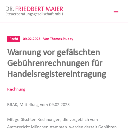
Zum
Inhalt
springen
Recht
09.02.2023
Von
Thomas Stuppy
Warnung vor gefälschten
Gebührenrechnungen für
Handelsregistereintragung
Rechnung
BRAK, Mitteilung vom 09.02.2023
Mit gefälschten Rechnungen, die vorgeblich vom
Amtsgericht München stammen, werden derzeit Gebühren