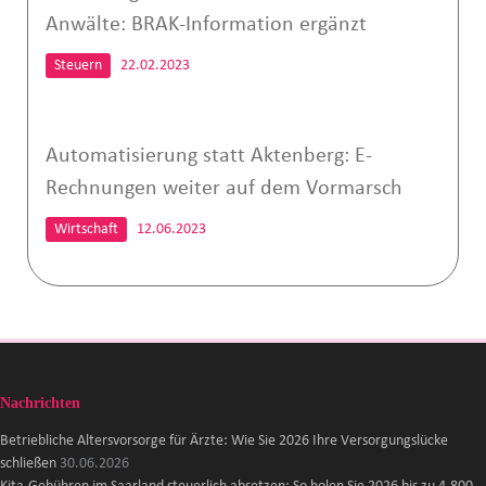
Anwälte: BRAK-Information ergänzt
Steuern
22.02.2023
Automatisierung statt Aktenberg: E-
Rechnungen weiter auf dem Vormarsch
Wirtschaft
12.06.2023
Nachrichten
Betriebliche Altersvorsorge für Ärzte: Wie Sie 2026 Ihre Versorgungslücke
schließen
30.06.2026