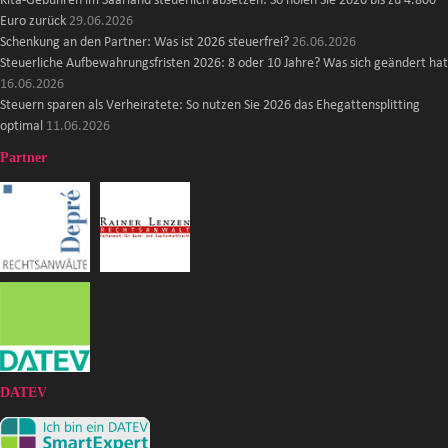
Kita-Gebühren im Saarland steuerlich absetzen: So holen Sie 2026 bis zu 4.800
Euro zurück
29.06.2026
Schenkung an den Partner: Was ist 2026 steuerfrei?
26.06.2026
Steuerliche Aufbewahrungsfristen 2026: 8 oder 10 Jahre? Was sich geändert hat
16.06.2026
Steuern sparen als Verheiratete: So nutzen Sie 2026 das Ehegattensplitting
optimal
11.06.2026
Partner
DATEV