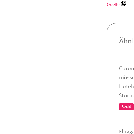
Quelle
Ähnl
Coron
müsse
Hotel
Storn
Recht
Flugga