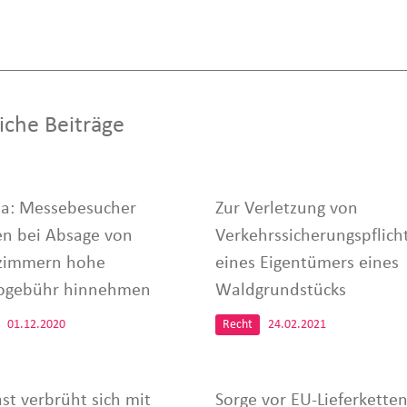
iche Beiträge
a: Messebesucher
Zur Verletzung von
n bei Absage von
Verkehrssicherungspflich
zimmern hohe
eines Eigentümers eines
ogebühr hinnehmen
Waldgrundstücks
01.12.2020
Recht
24.02.2021
st verbrüht sich mit
Sorge vor EU-Lieferketten