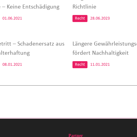
 – Keine Entschädigung
Richtlinie
01.06.2021
Recht
28.06.2023
etritt – Schadenersatz aus
Längere Gewährleistung
alterhaftung
fördert Nachhaltigkeit
08.01.2021
Recht
11.01.2021
Partner