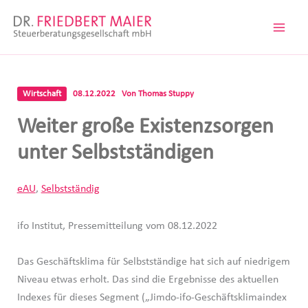
Zum
Inhalt
springen
Wirtschaft
08.12.2022
Von
Thomas Stuppy
Weiter große Existenzsorgen
unter Selbstständigen
eAU
,
Selbstständig
ifo Institut, Pressemitteilung vom 08.12.2022
Das Geschäftsklima für Selbstständige hat sich auf niedrigem
Niveau etwas erholt. Das sind die Ergebnisse des aktuellen
Indexes für dieses Segment („Jimdo-ifo-Geschäftsklimaindex