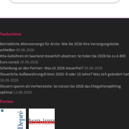
Nachrichten
Betriebliche Altersvorsorge für Ärzte: Wie Sie 2026 Ihre Versorgungslücke
schließen
30.06.2026
Kita-Gebühren im Saarland steuerlich absetzen: So holen Sie 2026 bis zu 4.800
Euro zurück
29.06.2026
Schenkung an den Partner: Was ist 2026 steuerfrei?
26.06.2026
Steuerliche Aufbewahrungsfristen 2026: 8 oder 10 Jahre? Was sich geändert hat
16.06.2026
Steuern sparen als Verheiratete: So nutzen Sie 2026 das Ehegattensplitting
optimal
11.06.2026
Partner