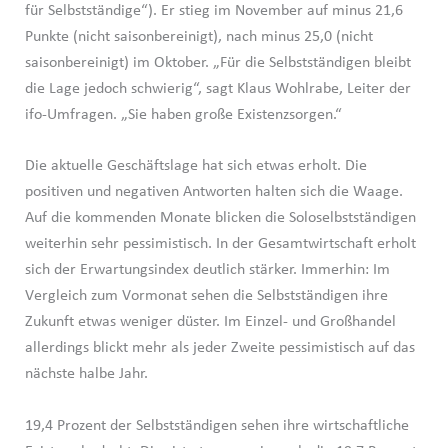
für Selbstständige“). Er stieg im November auf minus 21,6
Punkte (nicht saisonbereinigt), nach minus 25,0 (nicht
saisonbereinigt) im Oktober. „Für die Selbstständigen bleibt
die Lage jedoch schwierig“, sagt Klaus Wohlrabe, Leiter der
ifo-Umfragen. „Sie haben große Existenzsorgen.“
Die aktuelle Geschäftslage hat sich etwas erholt. Die
positiven und negativen Antworten halten sich die Waage.
Auf die kommenden Monate blicken die Soloselbstständigen
weiterhin sehr pessimistisch. In der Gesamtwirtschaft erholt
sich der Erwartungsindex deutlich stärker. Immerhin: Im
Vergleich zum Vormonat sehen die Selbstständigen ihre
Zukunft etwas weniger düster. Im Einzel- und Großhandel
allerdings blickt mehr als jeder Zweite pessimistisch auf das
nächste halbe Jahr.
19,4 Prozent der Selbstständigen sehen ihre wirtschaftliche