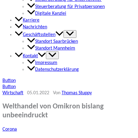
Steuerberatung für Privatpersonen
Digitale Kanzlei
Karriere
Nachrichten
Geschäftsstellen
Standort Saarbrücken
Standort Mannheim
Kontakt
Impressum
Datenschutzerklärung
Button
Button
Wirtschaft
05.01.2022
Von
Thomas Stuppy
Welthandel von Omikron bislang
unbeeindruckt
Corona