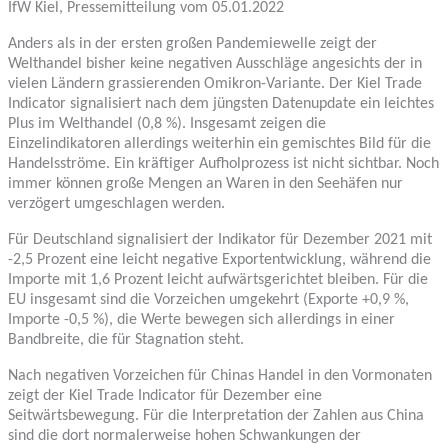
IfW Kiel, Pressemitteilung vom 05.01.2022
Anders als in der ersten großen Pandemiewelle zeigt der
Welthandel bisher keine negativen Ausschläge angesichts der in
vielen Ländern grassierenden Omikron-Variante. Der Kiel Trade
Indicator signalisiert nach dem jüngsten Datenupdate ein leichtes
Plus im Welthandel (0,8 %). Insgesamt zeigen die
Einzelindikatoren allerdings weiterhin ein gemischtes Bild für die
Handelsströme. Ein kräftiger Aufholprozess ist nicht sichtbar. Noch
immer können große Mengen an Waren in den Seehäfen nur
verzögert umgeschlagen werden.
Für Deutschland signalisiert der Indikator für Dezember 2021 mit
-2,5 Prozent eine leicht negative Exportentwicklung, während die
Importe mit 1,6 Prozent leicht aufwärtsgerichtet bleiben. Für die
EU insgesamt sind die Vorzeichen umgekehrt (Exporte +0,9 %,
Importe -0,5 %), die Werte bewegen sich allerdings in einer
Bandbreite, die für Stagnation steht.
Nach negativen Vorzeichen für Chinas Handel in den Vormonaten
zeigt der Kiel Trade Indicator für Dezember eine
Seitwärtsbewegung. Für die Interpretation der Zahlen aus China
sind die dort normalerweise hohen Schwankungen der