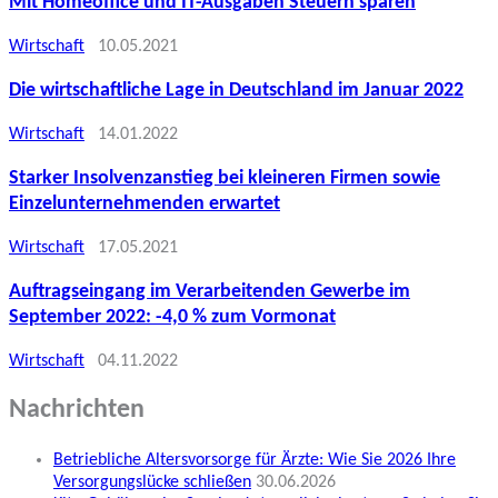
Mit Homeoffice und IT-Ausgaben Steuern sparen
Wirtschaft
10.05.2021
Die wirtschaftliche Lage in Deutschland im Januar 2022
Wirtschaft
14.01.2022
Starker Insolvenzanstieg bei kleineren Firmen sowie
Einzelunternehmenden erwartet
Wirtschaft
17.05.2021
Auftragseingang im Verarbeitenden Gewerbe im
September 2022: -4,0 % zum Vormonat
Wirtschaft
04.11.2022
Nachrichten
Betriebliche Altersvorsorge für Ärzte: Wie Sie 2026 Ihre
Versorgungslücke schließen
30.06.2026