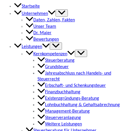
Startseite
Unternehmen
Daten, Zahlen, Fakten
Unser Team
Dr. Maier
Bewertungen
Leistungen
Kernkompetenzen
Steuerberatung
Grundsteuer
Jahresabschluss nach Handels- und
Steuerrecht
Erbschaft- und Schenkungsteuer
Finanzbuchhaltung
Existenzgründungs-Beratung
Lohnbuchhaltung & Gehaltsabrechnung
Management-Beratung
Steuerveranlagung
Weitere Leistungen
Steuerberatung für Unternehmer