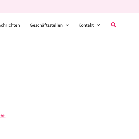
Suchen
chrichten
Geschäftsstellen
Kontakt
cht
,