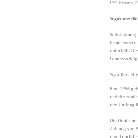
LSG Hessen, P
Yogakurse die
Selbstständig 
Insbesondere l
unterfällt. Di
Landessozialg
Yoga-Kursleite
Eine 1956 geb
erzielte zunä
den Umfang ih
Die Deutsche 
Zahlung von P
eine Lehrtät