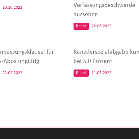
Verfassungsbeschwerde
19.10.2022
aussehen
Recht
22.06.2023
anpassungsklausel für
Künstlersozialabgabe kün
ix-Abos ungültig
bei 5,0 Prozent
22.02.2022
Recht
11.08.2022