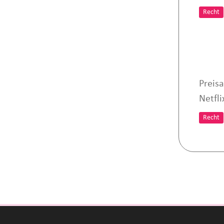
Recht
Preis
Netfl
Recht