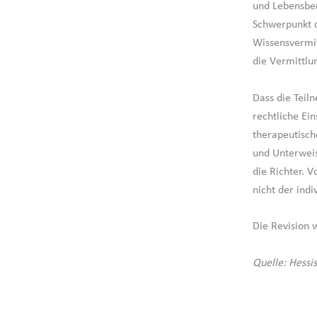
und Lebensber
Schwerpunkt d
Wissensvermit
die Vermittlu
Dass die Teil
rechtliche Ei
therapeutisch
und Unterweis
die Richter. 
nicht der ind
Die Revision 
Quelle: Hessi