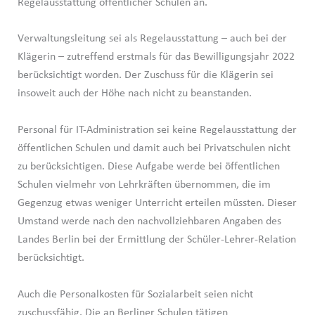
Regelausstattung öffentlicher Schulen an.
Verwaltungsleitung sei als Regelausstattung – auch bei der
Klägerin – zutreffend erstmals für das Bewilligungsjahr 2022
berücksichtigt worden. Der Zuschuss für die Klägerin sei
insoweit auch der Höhe nach nicht zu beanstanden.
Personal für IT-Administration sei keine Regelausstattung der
öffentlichen Schulen und damit auch bei Privatschulen nicht
zu berücksichtigen. Diese Aufgabe werde bei öffentlichen
Schulen vielmehr von Lehrkräften übernommen, die im
Gegenzug etwas weniger Unterricht erteilen müssten. Dieser
Umstand werde nach den nachvollziehbaren Angaben des
Landes Berlin bei der Ermittlung der Schüler-Lehrer-Relation
berücksichtigt.
Auch die Personalkosten für Sozialarbeit seien nicht
zuschussfähig. Die an Berliner Schulen tätigen