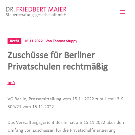
Zum
Inhalt
springen
Recht
16.11.2022
Von
Thomas Stuppy
Zuschüsse für Berliner
Privatschulen rechtmäßig
beA
VG Berlin, Pressemitteilung vom 15.11.2022 zum Urteil 3 K
309/21 vom 15.11.2022
Das Verwaltungsgericht Berlin hat am 15.11.2022 über den
Umfang von Zuschüssen für die Privatschulfinanzierung