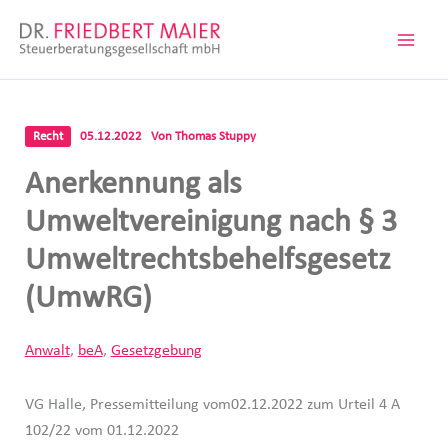
Zum
Inhalt
springen
Recht
05.12.2022
Von
Thomas Stuppy
Anerkennung als
Umweltvereinigung nach § 3
Umweltrechtsbehelfsgesetz
(UmwRG)
Anwalt
,
beA
,
Gesetzgebung
VG Halle, Pressemitteilung vom02.12.2022 zum Urteil 4 A
102/22 vom 01.12.2022