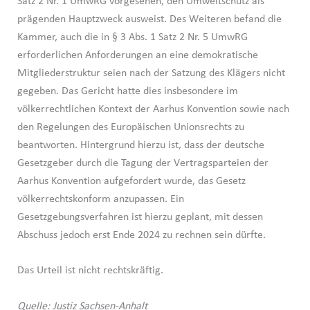
Satz 2 Nr. 1 UmwRG vorgesehen, den Umweltschutz als
prägenden Hauptzweck ausweist. Des Weiteren befand die
Kammer, auch die in § 3 Abs. 1 Satz 2 Nr. 5 UmwRG
erforderlichen Anforderungen an eine demokratische
Mitgliederstruktur seien nach der Satzung des Klägers nicht
gegeben. Das Gericht hatte dies insbesondere im
völkerrechtlichen Kontext der Aarhus Konvention sowie nach
den Regelungen des Europäischen Unionsrechts zu
beantworten. Hintergrund hierzu ist, dass der deutsche
Gesetzgeber durch die Tagung der Vertragsparteien der
Aarhus Konvention aufgefordert wurde, das Gesetz
völkerrechtskonform anzupassen. Ein
Gesetzgebungsverfahren ist hierzu geplant, mit dessen
Abschuss jedoch erst Ende 2024 zu rechnen sein dürfte.
Das Urteil ist nicht rechtskräftig.
Quelle: Justiz Sachsen-Anhalt