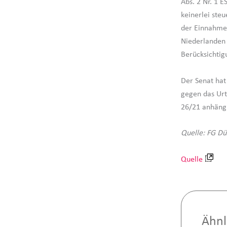
Abs. 2 Nr. 1 E
keinerlei st
der Einnahmen 
Niederlanden 
Berücksichtig
Der Senat hat
gegen das Urt
26/21 anhäng
Quelle: FG Dü
Quelle
Ähnl