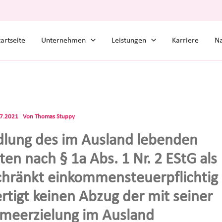
tartseite
Unternehmen
Leistungen
Karriere
Na
07.2021
Von
Thomas Stuppy
lung des im Ausland lebenden
en nach § 1a Abs. 1 Nr. 2 EStG als
hränkt einkommensteuerpflichtig
rtigt keinen Abzug der mit seiner
meerzielung im Ausland