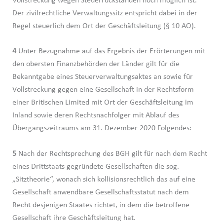
Vollstreckung wegen Steuerrückständen noch möglich ist.
Der zivilrechtliche Verwaltungssitz entspricht dabei in der
Regel steuerlich dem Ort der Geschäftsleitung (§ 10 AO).
4
Unter Bezugnahme auf das Ergebnis der Erörterungen mit
den obersten Finanzbehörden der Länder gilt für die
Bekanntgabe eines Steuerverwaltungsaktes an sowie für
Vollstreckung gegen eine Gesellschaft in der Rechtsform
einer Britischen Limited mit Ort der Geschäftsleitung im
Inland sowie deren Rechtsnachfolger mit Ablauf des
Übergangszeitraums am 31. Dezember 2020 Folgendes:
5
Nach der Rechtsprechung des BGH gilt für nach dem Recht
eines Drittstaats gegründete Gesellschaften die sog.
„Sitztheorie“, wonach sich kollisionsrechtlich das auf eine
Gesellschaft anwendbare Gesellschaftsstatut nach dem
Recht desjenigen Staates richtet, in dem die betroffene
Gesellschaft ihre Geschäftsleitung hat.