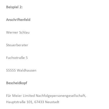
Beispiel 2:
Anschriftenfeld
Werner Schlau
Steuerberater
Fuchsstraße 5
55555 Waldhausen
Bescheidkopf
Für Meier Limited Nachfolgepersonengesellschaft,
Hauptstraße 101, 67433 Neustadt