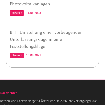
Photovoltaikanlagen
Steuern
11.06.2023
BFH: Umstellung einer vorbeugenden
Unterlassungsklage in eine
Feststellungsklage
Steuern
19.08.2021
Nachrichten
Betriebliche Altersvorsorge für Ärzte: Wie Sie 2026 Ihre Versorgungslücke