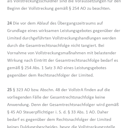
als Vollstreckungsschuldner sind die Voraussetzungen für den
Beginn der Vollstreckung gemäß § 254 AO zu beachten.
24
Die vor dem Ablauf des Übergangszeitraums auf
Grundlage eines wirksamen Leistungsgebotes gegenüber der
Limited durchgeführten Vollstreckungshandlungen werden
durch die Gesamtrechtsnachfolge nicht tangiert. Bei
Vornahme von Vollstreckungsmaßnahmen mit belastender
Wirkung nach Eintritt der Gesamtrechtsnachfolge bedarf es
gemäß § 254 Abs. 1 Satz 3 AO eines Leistungsgebotes
gegenüber dem Rechtsnachfolger der Limited.
25
§ 323 AO bzw. Abschn. 48 der VollstrA finden auf die
vorliegenden Fälle der Gesamtrechtsnachfolge keine
Anwendung. Denn der Gesamtrechtsnachfolger wird gemäß
§ 45 AO Steuerpflichtiger i. S. d. § 33 Abs. 1 AO. Daher
bedarf es gegenüber dem Rechtsnachfolger der Limited
keines Duldungsbescheides, bevor die Vollstreckungsstelle