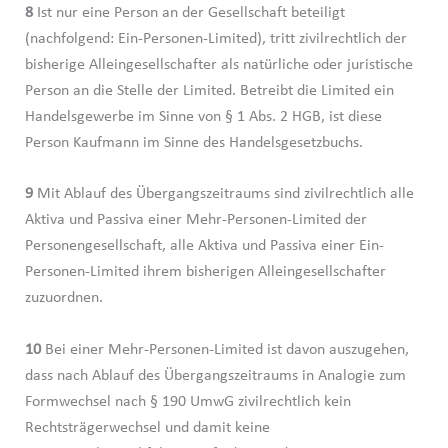
8
Ist nur eine Person an der Gesellschaft beteiligt
(nachfolgend: Ein-Personen-Limited), tritt zivilrechtlich der
bisherige Alleingesellschafter als natürliche oder juristische
Person an die Stelle der Limited. Betreibt die Limited ein
Handelsgewerbe im Sinne von § 1 Abs. 2 HGB, ist diese
Person Kaufmann im Sinne des Handelsgesetzbuchs.
9
Mit Ablauf des Übergangszeitraums sind zivilrechtlich alle
Aktiva und Passiva einer Mehr-Personen-Limited der
Personengesellschaft, alle Aktiva und Passiva einer Ein-
Personen-Limited ihrem bisherigen Alleingesellschafter
zuzuordnen.
10
Bei einer Mehr-Personen-Limited ist davon auszugehen,
dass nach Ablauf des Übergangszeitraums in Analogie zum
Formwechsel nach § 190 UmwG zivilrechtlich kein
Rechtsträgerwechsel und damit keine