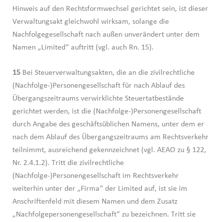
Hinweis auf den Rechtsformwechsel gerichtet sein, ist dieser
Verwaltungsakt gleichwohl wirksam, solange die
Nachfolgegesellschaft nach außen unverändert unter dem
Namen „Limited“ auftritt (vgl. auch Rn. 15).
15
Bei Steuerverwaltungsakten, die an die zivilrechtliche
(Nachfolge-)Personengesellschaft für nach Ablauf des
Übergangszeitraums verwirklichte Steuertatbestände
gerichtet werden, ist die (Nachfolge-)Personengesellschaft
durch Angabe des geschäftsüblichen Namens, unter dem er
nach dem Ablauf des Übergangszeitraums am Rechtsverkehr
teilnimmt, ausreichend gekennzeichnet (vgl. AEAO zu § 122,
Nr. 2.4.1.2). Tritt die zivilrechtliche
(Nachfolge-)Personengesellschaft im Rechtsverkehr
weiterhin unter der „Firma“ der Limited auf, ist sie im
Anschriftenfeld mit diesem Namen und dem Zusatz
„Nachfolgepersonengesellschaft“ zu bezeichnen. Tritt sie