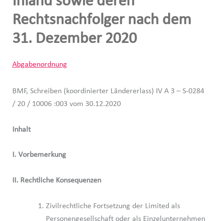
Inland sowie deren
Rechtsnachfolger nach dem
31. Dezember 2020
Abgabenordnung
BMF, Schreiben (koordinierter Ländererlass) IV A 3 – S-0284
/ 20 / 10006 :003 vom 30.12.2020
Inhalt
I. Vorbemerkung
II. Rechtliche Konsequenzen
Zivilrechtliche Fortsetzung der Limited als
Personengesellschaft oder als Einzelunternehmen