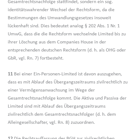
Gesamtrechtsnachfolge stattfindet, sondern ein sog.
identitätswahrender Wechsel der Rechtsform, da die
Bestimmungen des Umwandlungsgesetzes insoweit
lückenhaft sind. Dies bedeutet analog § 202 Abs. 1 Nr. 1
UmwG, dass die die Rechtsform wechselnde Limited bis zu
ihrer Löschung aus dem Companies House in der
entsprechenden deutschen Rechtsform (d. h. als OHG oder
GbR, vgl. Rn. 7) fortbesteht.
11
Bei einer Ein-Personen-Limited ist davon auszugehen,
dass es mit Ablauf des Übergangszeitraums zivilrechtlich zu
einer Vermögensanwachsung im Wege der
Gesamtrechtsnachfolge kommt. Die Aktiva und Passiva der
Limited sind mit Ablauf des Übergangszeitraums
zivilrechtlich dem Gesamtrechtsnachfolger (d. h. dem
Alleingesellschafter, vgl. Rn. 8) zuzuordnen.
12
Die Rechtsauffassung des BGH zur zivilrechtlichen