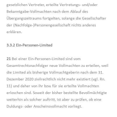
gesetzlichen Vertreter, erteilte Vertretungs- und/oder
Bekanntgabe-Vollmachten nach dem Ablauf des
Übergangszeitraums fortgelten, solange die Gesellschafter
der (Nachfolge-)Personengesellschaft nichts anderes
erklären.
3.3.2 Ein-Personen-Limited
21
Bei einer Ein-Personen-Limited sind vom
Gesamtrechtsnachfolger neue Vollmachten zu erteilen, weil
die Limited als bisherige Vollmachtgeberin nach dem 31.
Dezember 2020 zivilrechtlich nicht mehr existiert (vgl. Rn.
11) und daher von ihr bzw. für sie erteilte Vollmachten
erloschen sind. Soweit der bisher bestellte Bevollmächtigte
weiterhin als solcher auftritt, ist aber zu prüfen, ob eine
Duldungs- oder Anscheinsvollmacht vorliegt.