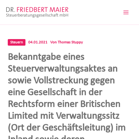
Zum
Inhalt
springen
Steuern
04.01.2021
Von
Thomas Stuppy
Bekanntgabe eines
Steuerverwaltungsaktes an
sowie Vollstreckung gegen
eine Gesellschaft in der
Rechtsform einer Britischen
Limited mit Verwaltungssitz
(Ort der Geschäftsleitung) im