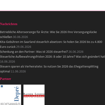
Nachrichten
Betriebliche Altersvorsorge für Ärzte: Wie Sie 2026 Ihre Versorgungslücke
schließen
30.06.2026
Kita-Gebühren im Saarland steuerlich absetzen: So holen Sie 2026 bis zu 4.800
Euro zurück
29.06.2026
Schenkung an den Partner: Was ist 2026 steuerfrei?
26.06.2026
Steuerliche Aufbewahrungsfristen 2026: 8 oder 10 Jahre? Was sich geändert hat
16.06.2026
Steuern sparen als Verheiratete: So nutzen Sie 2026 das Ehegattensplitting
optimal
11.06.2026
Partner