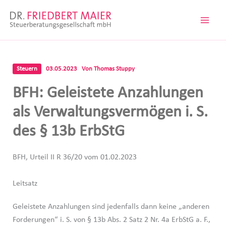
Zum
Inhalt
springen
Steuern
03.05.2023
Von
Thomas Stuppy
BFH: Geleistete Anzahlungen
als Verwaltungsvermögen i. S.
des § 13b ErbStG
BFH, Urteil II R 36/20 vom 01.02.2023
Leitsatz
Geleistete Anzahlungen sind jedenfalls dann keine „anderen
Forderungen“ i. S. von § 13b Abs. 2 Satz 2 Nr. 4a ErbStG a. F.,