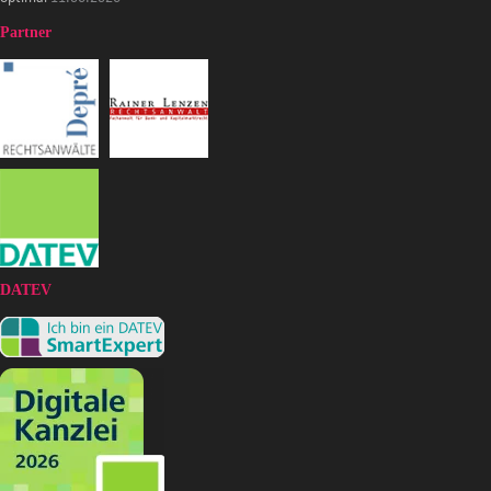
Partner
DATEV