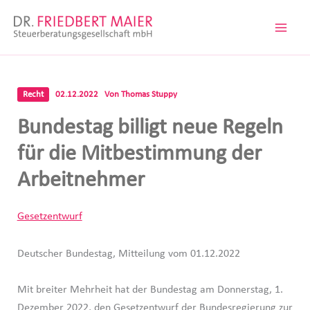
Zum
Inhalt
springen
Recht
02.12.2022
Von
Thomas Stuppy
Bundestag billigt neue Regeln
für die Mitbestimmung der
Arbeitnehmer
Gesetzentwurf
Deutscher Bundestag, Mitteilung vom 01.12.2022
Mit breiter Mehrheit hat der Bundestag am Donnerstag, 1.
Dezember 2022, den Gesetzentwurf der Bundesregierung zur