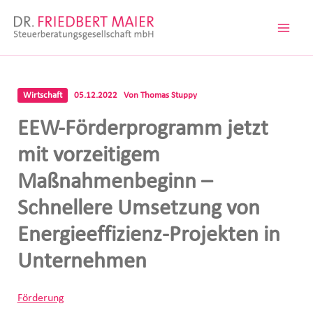
Zum
Inhalt
springen
Wirtschaft
05.12.2022
Von
Thomas Stuppy
EEW-Förderprogramm jetzt
mit vorzeitigem
Maßnahmenbeginn –
Schnellere Umsetzung von
Energieeffizienz-Projekten in
Unternehmen
Förderung