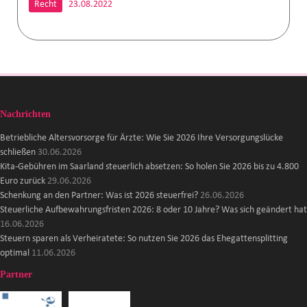
Recht
23.08.2022
Nachrichten
Betriebliche Altersvorsorge für Ärzte: Wie Sie 2026 Ihre Versorgungslücke
schließen
30.06.2026
Kita-Gebühren im Saarland steuerlich absetzen: So holen Sie 2026 bis zu 4.800
Euro zurück
29.06.2026
Schenkung an den Partner: Was ist 2026 steuerfrei?
26.06.2026
Steuerliche Aufbewahrungsfristen 2026: 8 oder 10 Jahre? Was sich geändert hat
16.06.2026
Steuern sparen als Verheiratete: So nutzen Sie 2026 das Ehegattensplitting
optimal
11.06.2026
Partner