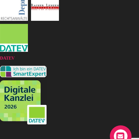
DATEV