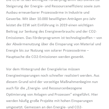
Steigerung der Energie- und Ressourceneffizienz sowie zum
Ausbau erneuerbarer Prozesswärme in Industrie und
Gewerbe. Mit über 10.000 bewilligten Anträgen pro Jahr
leistet die EEW seit Einführung in 2019 einen wichtigen
Beitrag zur Senkung des Energieverbrauchs und der CO2-
Emissionen. Das Förderprogramm ist technologieoffen – von
der Abwärmenutzung über die Einsparung von Material und
Energie bis zur Nutzung von solarer Prozesswärme –
Hauptsache die CO2-Emissionen werden gesenkt.
Vor dem Hintergrund der Energiekrise müssen
Energieeinsparungen noch schneller realisiert werden. Aus
diesem Grund wird der vorzeitige Maßnahmenbeginn nun
auch für die „Energie- und Ressourcenbezogene
Optimierung von Anlagen und Prozessen“ eingeführt. Hier
werden häufig große Projekte mit hohen Einsparungen
umgesetzt. Gemessen an den Energie- und CO2-