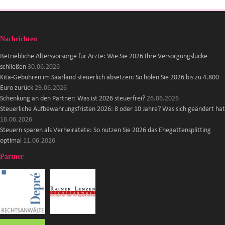
Nachrichten
Betriebliche Altersvorsorge für Ärzte: Wie Sie 2026 Ihre Versorgungslücke
schließen
30.06.2026
Kita-Gebühren im Saarland steuerlich absetzen: So holen Sie 2026 bis zu 4.800
Euro zurück
29.06.2026
Schenkung an den Partner: Was ist 2026 steuerfrei?
26.06.2026
Steuerliche Aufbewahrungsfristen 2026: 8 oder 10 Jahre? Was sich geändert hat
16.06.2026
Steuern sparen als Verheiratete: So nutzen Sie 2026 das Ehegattensplitting
optimal
11.06.2026
Partner