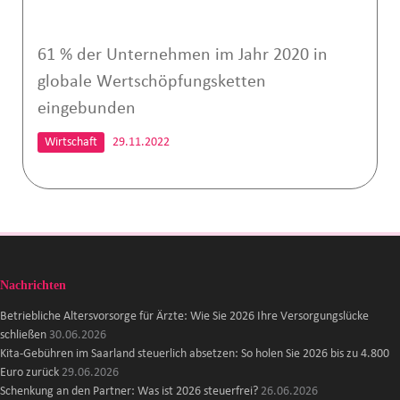
61 % der Unternehmen im Jahr 2020 in
globale Wertschöpfungsketten
eingebunden
Wirtschaft
29.11.2022
Nachrichten
Betriebliche Altersvorsorge für Ärzte: Wie Sie 2026 Ihre Versorgungslücke
schließen
30.06.2026
Kita-Gebühren im Saarland steuerlich absetzen: So holen Sie 2026 bis zu 4.800
Euro zurück
29.06.2026
Schenkung an den Partner: Was ist 2026 steuerfrei?
26.06.2026