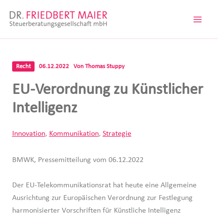
Zum
Inhalt
springen
Recht
06.12.2022
Von
Thomas Stuppy
EU-Verordnung zu Künstlicher
Intelligenz
Innovation
,
Kommunikation
,
Strategie
BMWK, Pressemitteilung vom 06.12.2022
Der EU-Telekommunikationsrat hat heute eine Allgemeine
Ausrichtung zur Europäischen Verordnung zur Festlegung
harmonisierter Vorschriften für Künstliche Intelligenz