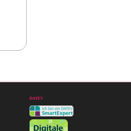
DATEV