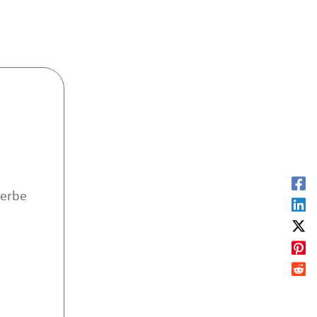
werbe