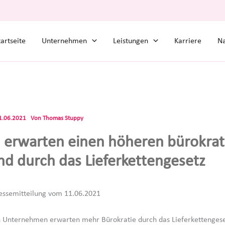
tartseite
Unternehmen
Leistungen
Karriere
Na
1.06.2021
Von
Thomas Stuppy
 erwarten einen höheren bürokrat
d durch das Lieferkettengesetz
Pressemitteilung vom 11.06.2021
 Unternehmen erwarten mehr Bürokratie durch das Lieferkettengese