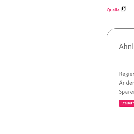
Quelle
Ähnl
Regie
Änder
Spare
Steuer