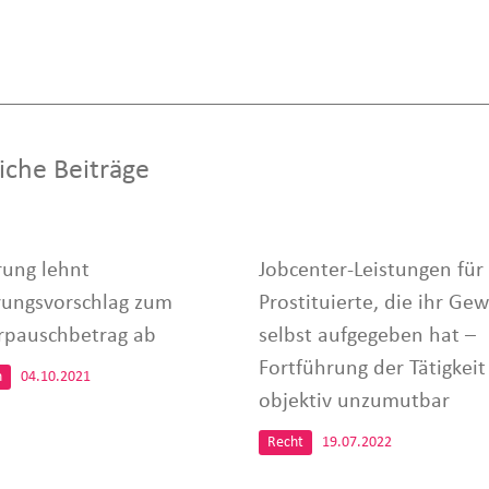
iche Beiträge
rung lehnt
Jobcenter-Leistungen für
ungsvorschlag zum
Prostituierte, die ihr Ge
rpauschbetrag ab
selbst aufgegeben hat –
Fortführung der Tätigkeit
n
04.10.2021
objektiv unzumutbar
Recht
19.07.2022