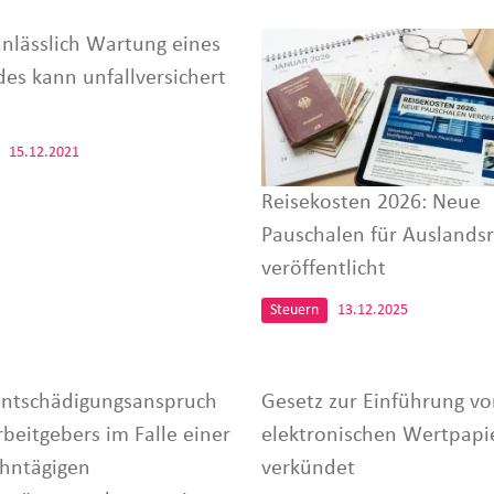
nlässlich Wartung eines
des kann unfallversichert
15.12.2021
Reisekosten 2026: Neue
Pauschalen für Auslandsr
veröffentlicht
Steuern
13.12.2025
Entschädigungsanspruch
Gesetz zur Einführung vo
rbeitgebers im Falle einer
elektronischen Wertpapi
ehntägigen
verkündet