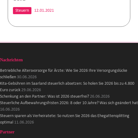
Steuern
12.01.2021
Nachrichten
Betriebliche Altersvorsorge für Ärzte: Wie Sie 2026 Ihre Versorgungslücke
schließen
30.06.2026
Kita-Gebühren im Saarland steuerlich absetzen: So holen Sie 2026 bis zu 4.800
Euro zurück
29.06.2026
Schenkung an den Partner: Was ist 2026 steuerfrei?
26.06.2026
Steuerliche Aufbewahrungsfristen 2026: 8 oder 10 Jahre? Was sich geändert hat
16.06.2026
Steuern sparen als Verheiratete: So nutzen Sie 2026 das Ehegattensplitting
optimal
11.06.2026
Partner