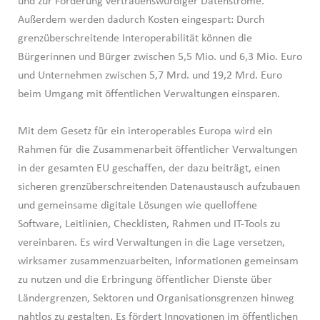
und zur Förderung vertrauenswürdiger Datenströme.
Außerdem werden dadurch Kosten eingespart: Durch
grenzüberschreitende Interoperabilität können die
Bürgerinnen und Bürger zwischen 5,5 Mio. und 6,3 Mio. Euro
und Unternehmen zwischen 5,7 Mrd. und 19,2 Mrd. Euro
beim Umgang mit öffentlichen Verwaltungen einsparen.
Mit dem Gesetz für ein interoperables Europa wird ein
Rahmen für die Zusammenarbeit öffentlicher Verwaltungen
in der gesamten EU geschaffen, der dazu beiträgt, einen
sicheren grenzüberschreitenden Datenaustausch aufzubauen
und gemeinsame digitale Lösungen wie quelloffene
Software, Leitlinien, Checklisten, Rahmen und IT-Tools zu
vereinbaren. Es wird Verwaltungen in die Lage versetzen,
wirksamer zusammenzuarbeiten, Informationen gemeinsam
zu nutzen und die Erbringung öffentlicher Dienste über
Ländergrenzen, Sektoren und Organisationsgrenzen hinweg
nahtlos zu gestalten. Es fördert Innovationen im öffentlichen