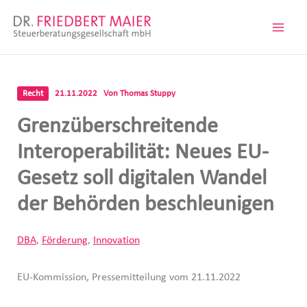
Zum
Inhalt
springen
Recht
21.11.2022
Von
Thomas Stuppy
Grenzüberschreitende
Interoperabilität: Neues EU-
Gesetz soll digitalen Wandel
der Behörden beschleunigen
DBA
,
Förderung
,
Innovation
EU-Kommission, Pressemitteilung vom 21.11.2022