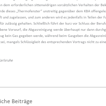
 an dem erforderlichen sittenwidrigen vorsätzlichen Verhalten der Be
de dieses „Thermofenster“ unstreitig gegenüber dem KBA offengele
t und zugelassen, und zum anderen wird es jedenfalls in Teilen der 
für zulässig gehalten. Schließlich führt der kurz vor Schluss der Beru
bene Vorwurf, die Abgasreinigung werde überhaupt nur dann durchg
eug kein Gas gegeben werde, während beim Gasgeben die Abgasrein
 sei, mangels Schlüssigkeit des entsprechenden Vortrags nicht zu ein
arlsruhe
iche Beiträge