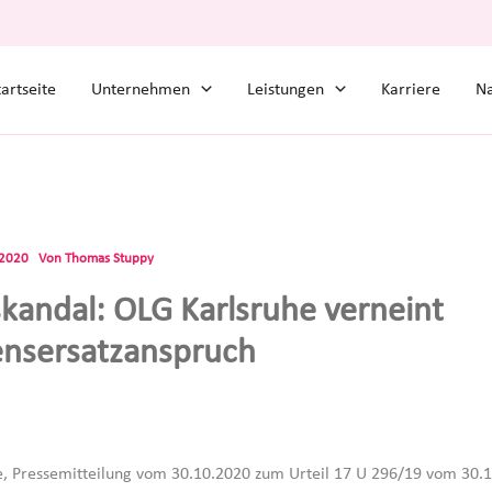
tartseite
Unternehmen
Leistungen
Karriere
Na
.2020
Von
Thomas Stuppy
kandal: OLG Karlsruhe verneint
nsersatzanspruch
, Pressemitteilung vom 30.10.2020 zum Urteil 17 U 296/19 vom 30.1