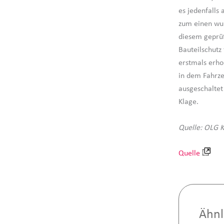
es jedenfalls
zum einen wur
diesem geprüf
Bauteilschutz 
erstmals erho
in dem Fahrz
ausgeschaltet
Klage.
Quelle: OLG K
Quelle
Ähnl