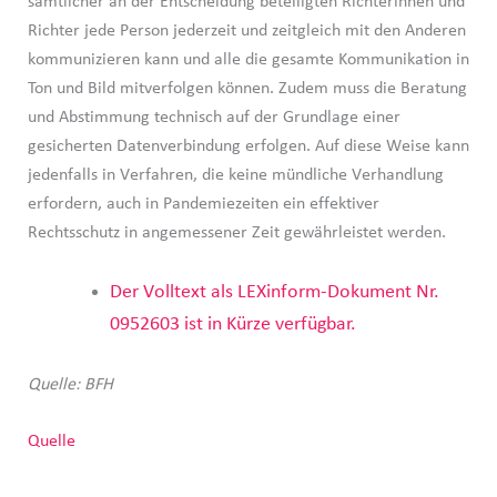
sämtlicher an der Entscheidung beteiligten Richterinnen und
Richter jede Person jederzeit und zeitgleich mit den Anderen
kommunizieren kann und alle die gesamte Kommunikation in
Ton und Bild mitverfolgen können. Zudem muss die Beratung
und Abstimmung technisch auf der Grundlage einer
gesicherten Datenverbindung erfolgen. Auf diese Weise kann
jedenfalls in Verfahren, die keine mündliche Verhandlung
erfordern, auch in Pandemiezeiten ein effektiver
Rechtsschutz in angemessener Zeit gewährleistet werden.
Der Volltext als LEXinform-Dokument Nr.
0952603 ist in Kürze verfügbar.
Quelle: BFH
Quelle