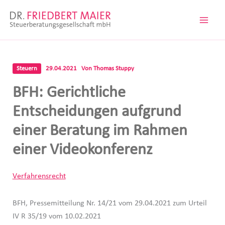
Zum
Inhalt
springen
Steuern
29.04.2021
Von
Thomas Stuppy
BFH: Gerichtliche
Entscheidungen aufgrund
einer Beratung im Rahmen
einer Videokonferenz
Verfahrensrecht
BFH, Pressemitteilung Nr. 14/21 vom 29.04.2021 zum Urteil
IV R 35/19 vom 10.02.2021